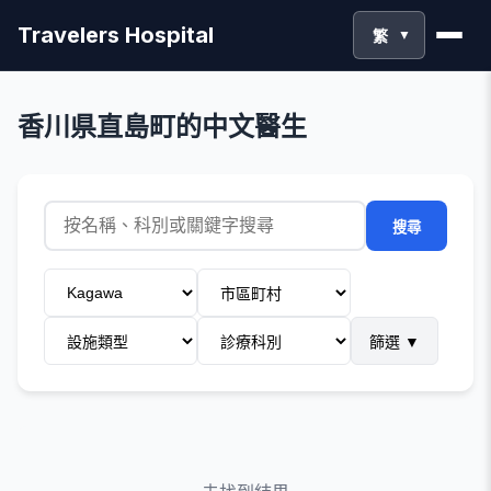
Travelers Hospital
繁
▼
香川県直島町的中文醫生
搜尋
篩選
▼