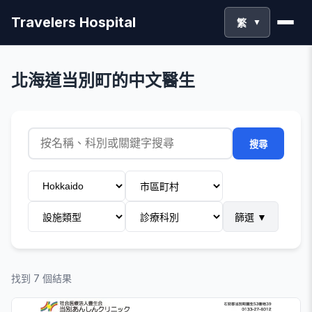
Travelers Hospital
繁
▼
北海道当別町的中文醫生
搜尋
篩選
▼
找到 7 個結果