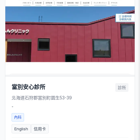
當別安心診所
診所
北海道石狩郡當別町園生53-39
-
內科
English
信用卡