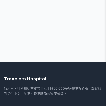
Travelers Hospital
依地區、科別和語言搜尋日本全國50,000多家醫院與診所，輕鬆找
到提供中文、英語、韓語服務的醫療機構。