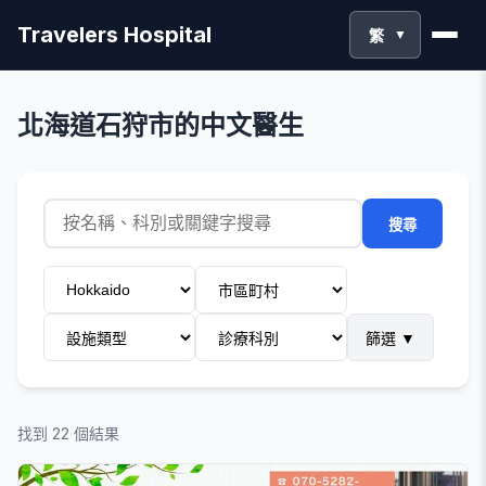
Travelers Hospital
繁
▼
北海道石狩市的中文醫生
搜尋
篩選
▼
找到 22 個結果