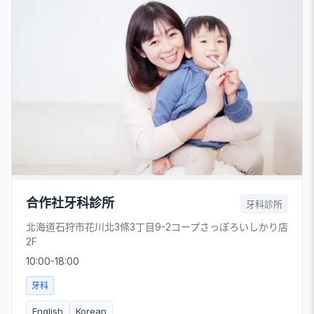
合作社牙科診所
牙科診所
北海道石狩市花川北3條3丁目9-2コープさっぽろいしかり店
2F
10:00-18:00
牙科
English
Korean