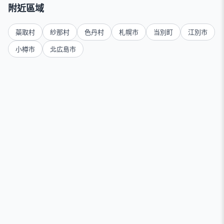
附近區域
蘂取村
紗那村
色丹村
札幌市
当別町
江別市
小樽市
北広島市