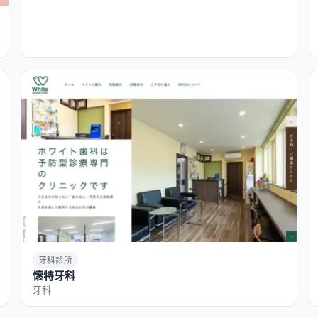
牙科診所
懷特牙科
牙科