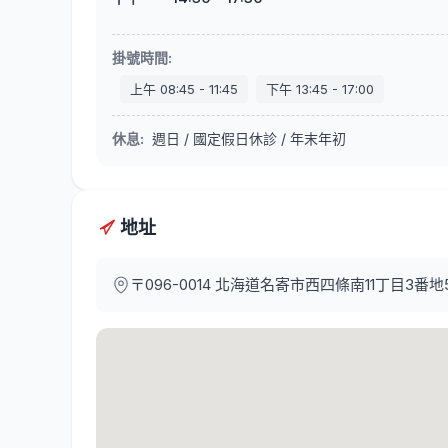
掛號時間
:
上午
08:45
-
11:45
下午
13:45
-
17:00
休息
:
週日 / 國定假日休診 / 年末年初
地址
〒096-0014
北海道名寄市西四條南11丁目3番地