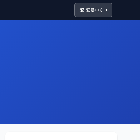
繁
繁體中文
▼