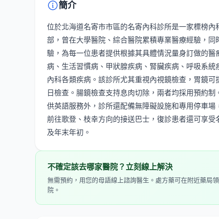
簡介
位於北海道名寄市市區的名寄內科診所是一家標榜內
部，曾在大學醫院、綜合醫院累積專業醫療經驗，同
驗，為每一位患者提供根據其具體情況量身訂做的醫
病、生活習慣病、甲狀腺疾病、腎臟疾病、呼吸系統
內科各類疾病。該診所尤其重視內視鏡檢查，胃鏡可
日檢查。腸鏡檢查支持息肉切除，兩者均採用預約制
供英語服務外，診所還配備無障礙設施和專用停車場
前往歌登、枝幸方向的接送巴士，復診患者還可享受
及年末年初。
不確定該去哪家醫院？立刻線上解決
無需預約，用您的母語線上諮詢醫生。處方藥可在附近藥局領
院。