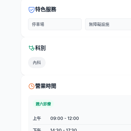
特色服務
停車場
無障礙設施
科別
內科
營業時間
週六診療
09:00
-
12:00
上午
14:30
-
17:30
下午