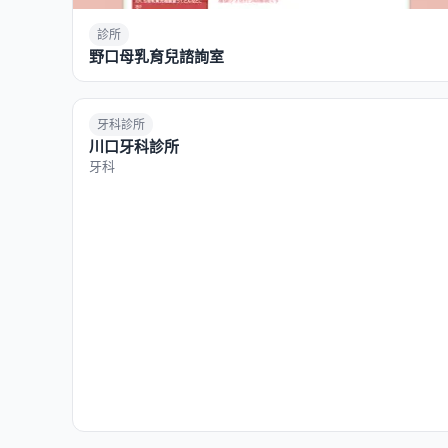
診所
野口母乳育兒諮詢室
牙科診所
川口牙科診所
牙科