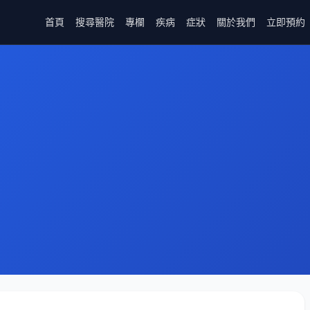
首頁
搜尋醫院
專欄
疾病
症狀
關於我們
立即預約