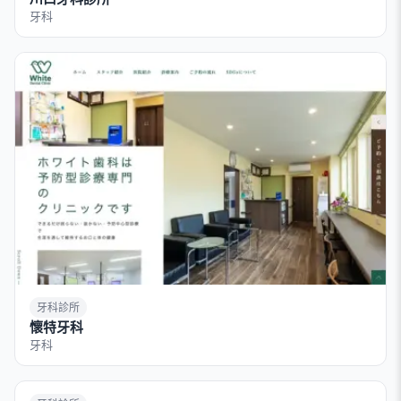
牙科
牙科診所
懷特牙科
牙科