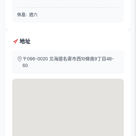
休息
:
週六
地址
〒096-0020
北海道名寄市西10條南9丁目48-
60