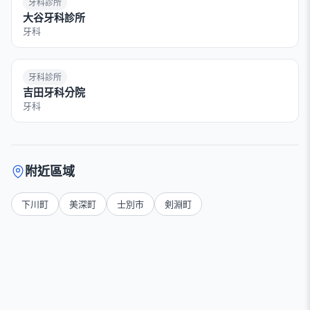
牙科診所
大谷牙科診所
牙科
牙科診所
吉田牙科分院
牙科
附近區域
下川町
美深町
士別市
剣淵町