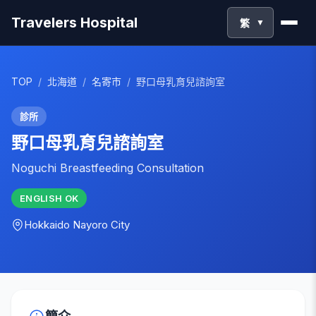
Travelers Hospital
繁
▼
TOP
/
北海道
/
名寄市
/
野口母乳育兒諮詢室
診所
野口母乳育兒諮詢室
Noguchi Breastfeeding Consultation
ENGLISH
OK
Hokkaido
Nayoro City