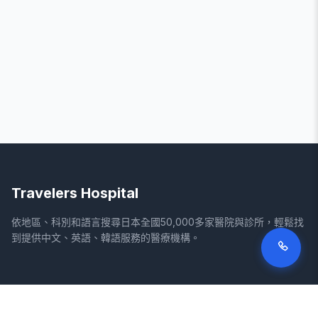
Travelers Hospital
依地區、科別和語言搜尋日本全國50,000多家醫院與診所，輕鬆找
到提供中文、英語、韓語服務的醫療機構。
網站
法律資訊