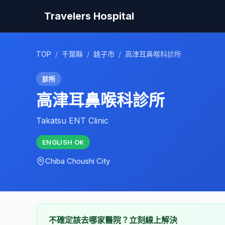
Travelers Hospital
TOP
/
千葉縣
/
銚子市
/
高津耳鼻喉科診所
診所
高津耳鼻喉科診所
Takatsu ENT Clinic
ENGLISH
OK
Chiba
Choushi City
不確定該去哪家醫院？立刻線上解決