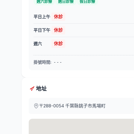
週六診療
週日診療
假日診療
休診
平日上午
休診
平日下午
休診
週六
掛號時間
:
- - -
地址
〒288-0054
千葉縣銚子市馬場町