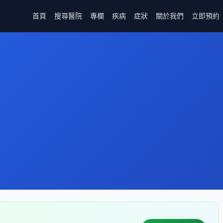
首頁
搜尋醫院
專欄
疾病
症狀
關於我們
立即預約