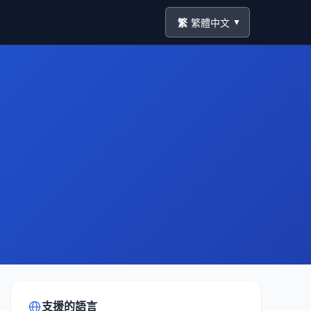
繁
繁體中文
▼
支援的語言