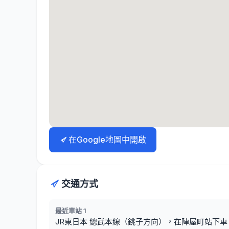
在Google地圖中開啟
交通方式
最近車站 1
JR東日本 總武本線（銚子方向），在陣屋町站下車