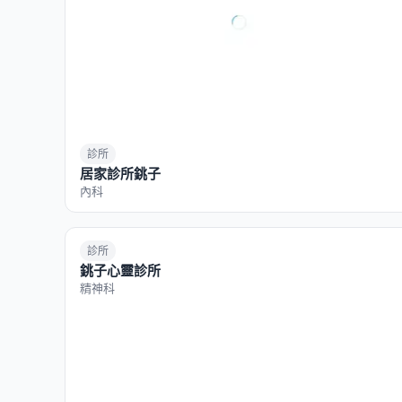
診所
居家診所銚子
內科
診所
銚子心靈診所
精神科