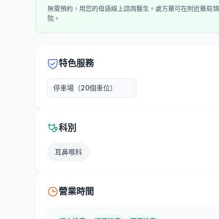
無需預約，用您的母語線上諮詢醫生。處方藥可在附近藥局領
院。
特色服務
停車場（20個車位）
科別
耳鼻喉科
營業時間