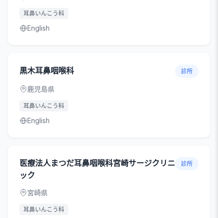
耳鼻いんこう科
English
黒木耳鼻咽喉科
診所
鹿児島県
耳鼻いんこう科
English
医療法人まつだ耳鼻咽喉科宮崎サージクリニ
診所
ック
宮崎県
耳鼻いんこう科