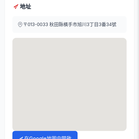
地址
〒013-0033
秋田縣橫手市旭川3丁目3番34號
在Google地圖中開啟