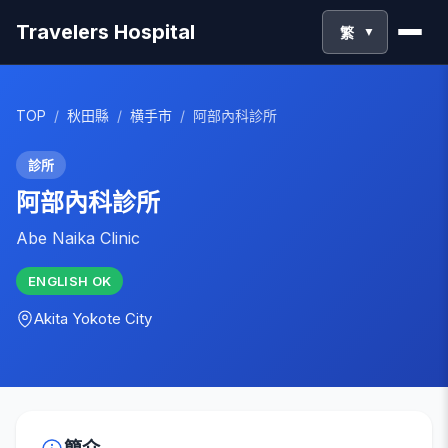
Travelers Hospital
繁
▼
TOP
/
秋田縣
/
横手市
/
阿部內科診所
診所
阿部內科診所
Abe Naika Clinic
ENGLISH
OK
Akita
Yokote City