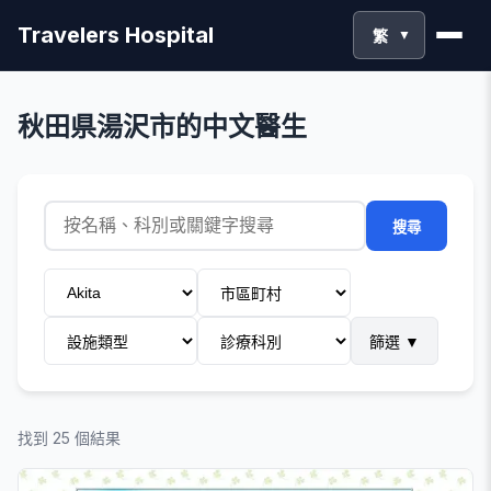
Travelers Hospital
繁
▼
秋田県湯沢市的中文醫生
搜尋
篩選
▼
找到 25 個結果