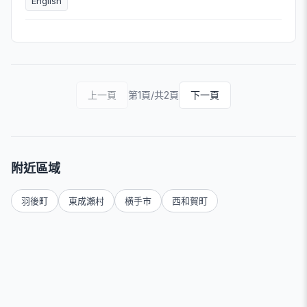
English
上一頁
第1頁/共2頁
下一頁
附近區域
羽後町
東成瀬村
横手市
西和賀町