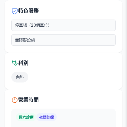
特色服務
停車場（20個車位）
無障礙設施
科別
內科
營業時間
週六診療
夜間診療