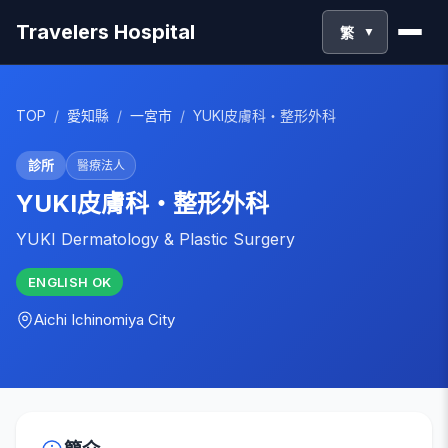
Travelers Hospital
繁
▼
TOP
/
愛知縣
/
一宮市
/
YUKI皮膚科・整形外科
診所
醫療法人
YUKI皮膚科・整形外科
YUKI Dermatology & Plastic Surgery
ENGLISH
OK
Aichi
Ichinomiya City