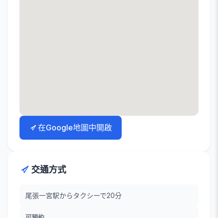
在Google地圖中開啟
交通方式
尾張一宮駅からタクシーで20分
可預約