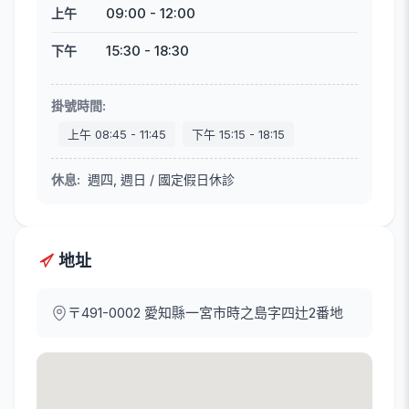
09:00
-
12:00
上午
15:30
-
18:30
下午
掛號時間
:
上午
08:45
-
11:45
下午
15:15
-
18:15
休息
:
週四, 週日 / 國定假日休診
地址
〒491-0002
愛知縣一宮市時之島字四辻2番地