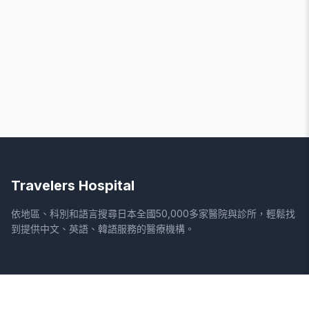
Travelers Hospital
依地區、科別和語言搜尋日本全國50,000多家醫院與診所，輕鬆找
到提供中文、英語、韓語服務的醫療機構。
網站
法律資訊