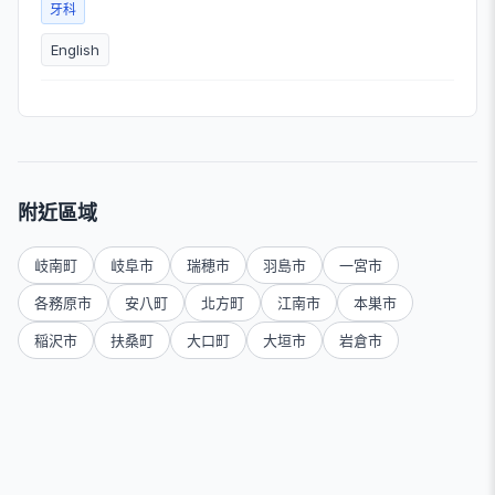
牙科
English
附近區域
岐南町
岐阜市
瑞穂市
羽島市
一宮市
各務原市
安八町
北方町
江南市
本巣市
稲沢市
扶桑町
大口町
大垣市
岩倉市