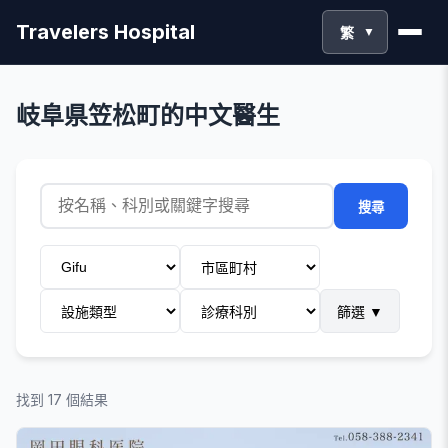
Travelers Hospital
繁
▼
岐阜県笠松町的中文醫生
搜尋
篩選
▼
找到 17 個結果