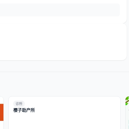
诊所
樱子助产所