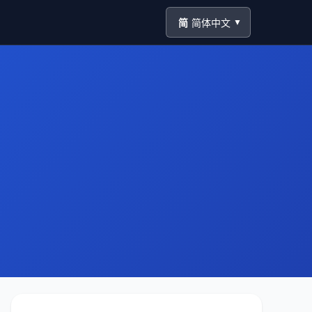
简
简体中文
▼