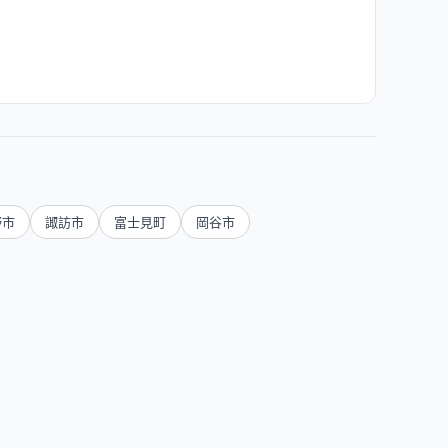
野市
諏訪市
富士見町
岡谷市