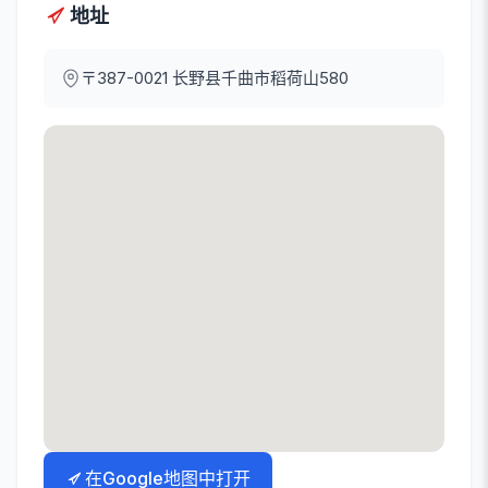
地址
〒387-0021
长野县千曲市稻荷山580
在Google地图中打开