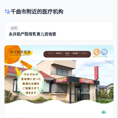
千曲市附近的医疗机构
诊所
永井助产院母乳育儿咨询室