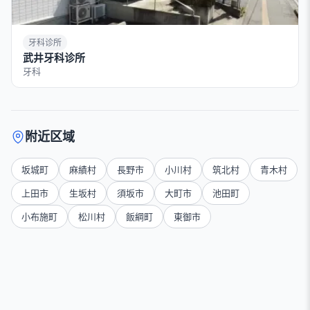
牙科诊所
武井牙科诊所
牙科
附近区域
坂城町
麻績村
長野市
小川村
筑北村
青木村
上田市
生坂村
須坂市
大町市
池田町
小布施町
松川村
飯綱町
東御市