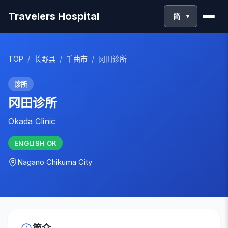
Travelers Hospital
简
▼
TOP
/
长野县
/
千曲市
/
冈田诊所
诊所
冈田诊所
Okada Clinic
ENGLISH
OK
Nagano
Chikuma City