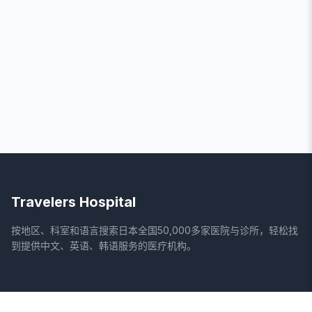
Travelers Hospital
按地区、科室和语言搜索日本全国50,000多家医院与诊所，轻松找
到提供中文、英语、韩语服务的医疗机构。
网站
法律信息