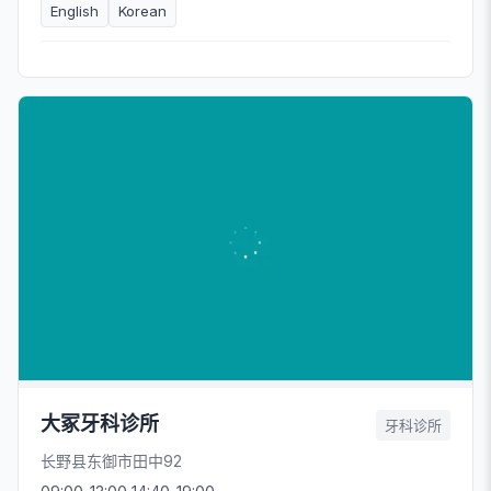
English
Korean
大冢牙科诊所
牙科诊所
长野县东御市田中92