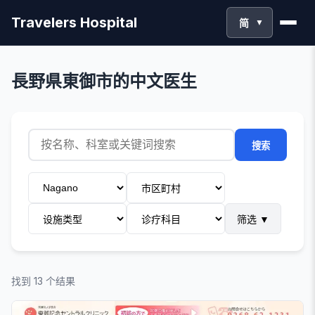
Travelers Hospital
简
▼
長野県東御市的中文医生
搜索
筛选
▼
找到 13 个结果