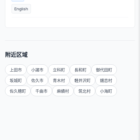
English
附近区域
上田市
小諸市
立科町
長和町
御代田町
坂城町
佐久市
青木村
軽井沢町
嬬恋村
佐久穂町
千曲市
麻績村
筑北村
小海町