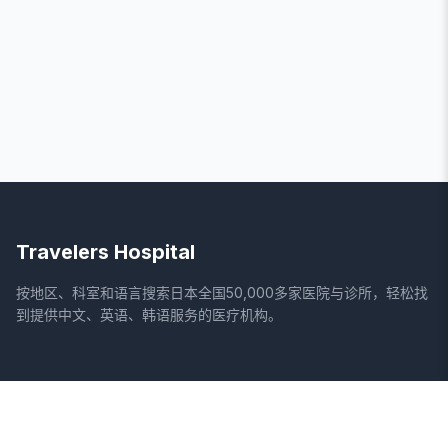
Travelers Hospital
按地区、科室和语言搜索日本全国50,000多家医院与诊所，轻松找
到提供中文、英语、韩语服务的医疗机构。
网站
法律信息
首页
服务条款