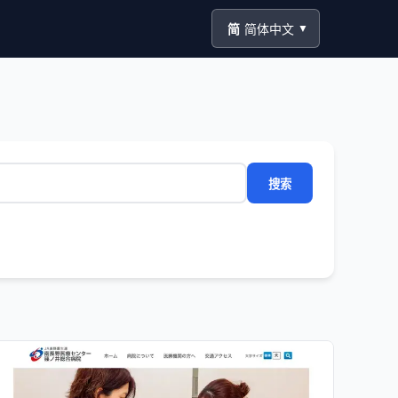
简
简体中文
▼
搜索