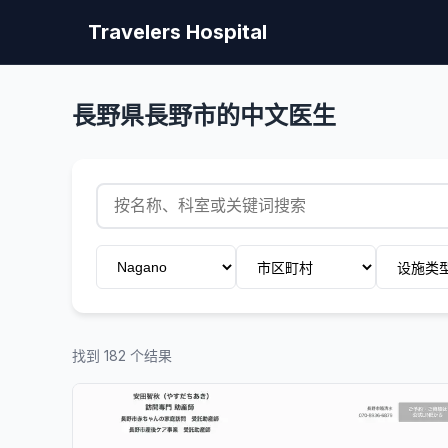
Travelers Hospital
長野県長野市的中文医生
找到 182 个结果