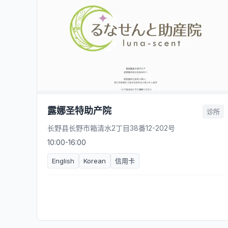
露娜圣特助产院
诊所
长野县长野市箱清水2丁目38番12-202号
10:00-16:00
English
Korean
信用卡