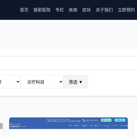
首页
搜索医院
专栏
疾病
症状
关于我们
立即预约
筛选
▼