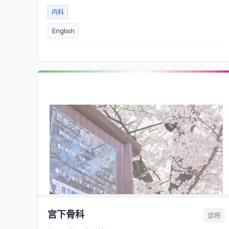
内科
English
宫下骨科
诊所