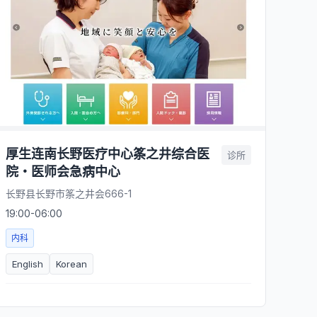
厚生连南长野医疗中心筿之井综合医
诊所
院・医师会急病中心
长野县长野市筿之井会666-1
19:00-06:00
内科
English
Korean