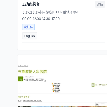
武居诊所
诊所
长野县长野市问御所町1337番地イの4
09:00-12:00 14:30-17:30
皮肤科
English