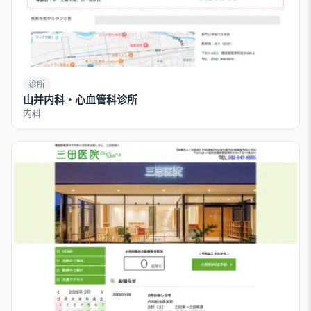
诊所
山并内科・心血管科诊所
内科