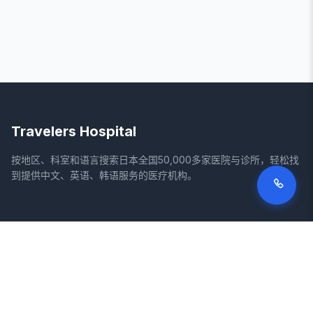
Travelers Hospital
按地区、科室和语言搜索日本全国50,000多家医院与诊所，轻松找
到提供中文、英语、韩语服务的医疗机构。
网站
法律信息
首页
服务条款
搜索医院
隐私政策