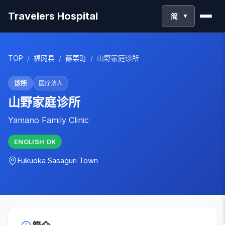
Travelers Hospital
简
▼
TOP
/
福冈县
/
篠栗町
/
山野家庭诊所
诊所
医疗法人
山野家庭诊所
Yamano Family Clinic
ENGLISH
OK
Fukuoka
Sasaguri Town