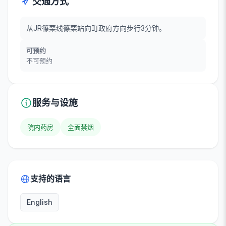
交通方式
从JR篠栗线篠栗站向町政府方向步行3分钟。
可预约
不可预约
服务与设施
院内药房
全面禁烟
支持的语言
English