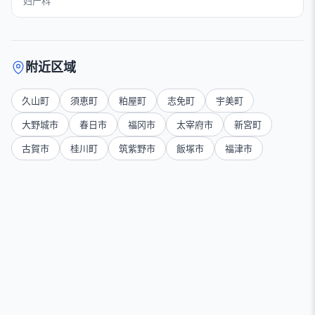
妇产科
附近区域
久山町
須恵町
粕屋町
志免町
宇美町
大野城市
春日市
福冈市
太宰府市
新宮町
古賀市
桂川町
筑紫野市
飯塚市
福津市