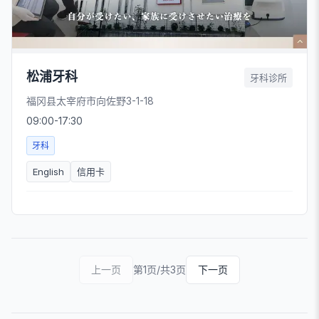
松浦牙科
牙科诊所
福冈县太宰府市向佐野3-1-18
09:00-17:30
牙科
English
信用卡
上一页
第1页/共3页
下一页