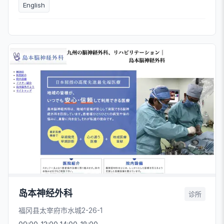
English
岛本神经外科
诊所
福冈县太宰府市水城2-26-1