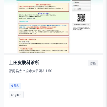
上田皮肤科诊所
诊所
福冈县太宰府市大佐野3-1-50
-
皮肤科
English