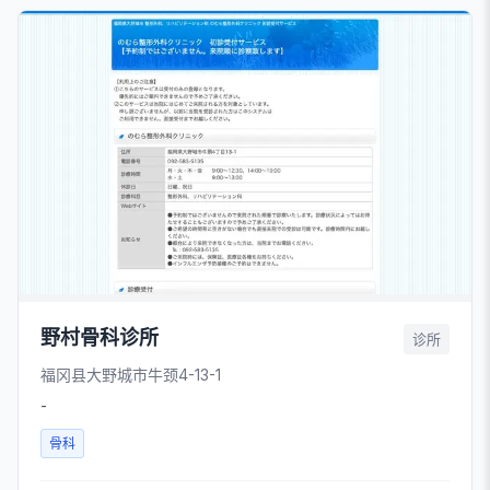
野村骨科诊所
诊所
福冈县大野城市牛颈4-13-1
-
骨科