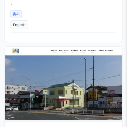
-
骨科
English