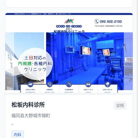
松坂内科诊所
诊所
福冈县大野城市锦町
-
内科