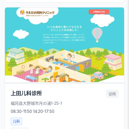
上田儿科诊所
诊所
福冈县大野城市月の浦1-25-1
08:30-11:50 14:20-17:50
儿科