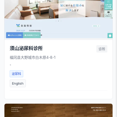
须山泌尿科诊所
诊所
福冈县大野城市白木原4-8-1
-
泌尿科
English