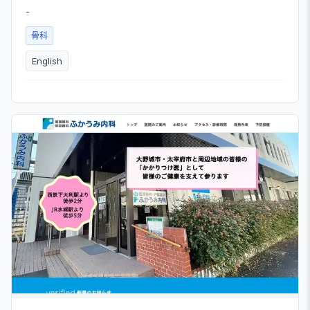
-
骨科
English