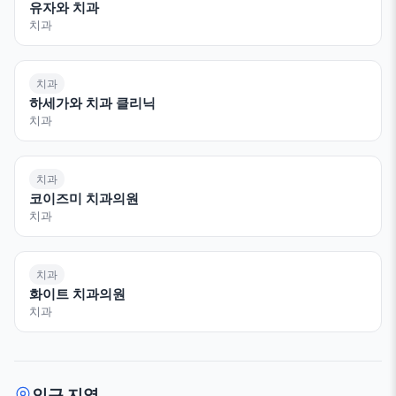
유자와 치과
치과
치과
하세가와 치과 클리닉
치과
치과
코이즈미 치과의원
치과
치과
화이트 치과의원
치과
인근 지역