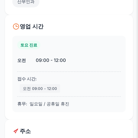
산부인과
영업 시간
토요 진료
09:00
-
12:00
오전
접수 시간
:
오전
09:00
-
12:00
휴무
:
일요일 / 공휴일 휴진
주소