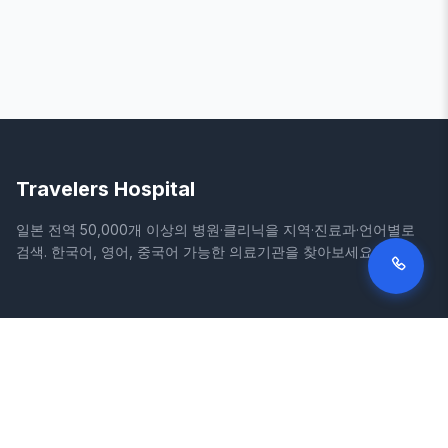
Travelers Hospital
일본 전역 50,000개 이상의 병원·클리닉을 지역·진료과·언어별로
검색. 한국어, 영어, 중국어 가능한 의료기관을 찾아보세요.
사이트
법적 정보
홈
이용약관
병원 검색
개인정보처리방침