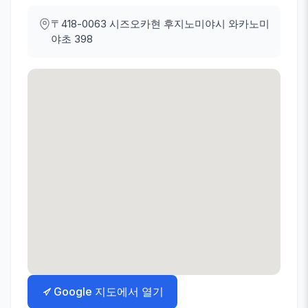
〒418-0063
시즈오카현 후지노미야시 와카노미
야초 398
Google 지도에서 열기