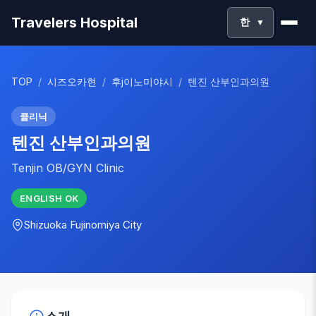
Travelers Hospital
한
▼
TOP
/
시즈오카현
/
후j이노미야시
/
텐진 산부인과의원
클리닉
텐진 산부인과의원
Tenjin OB/GYN Clinic
ENGLISH
OK
Shizuoka
Fujinomiya City