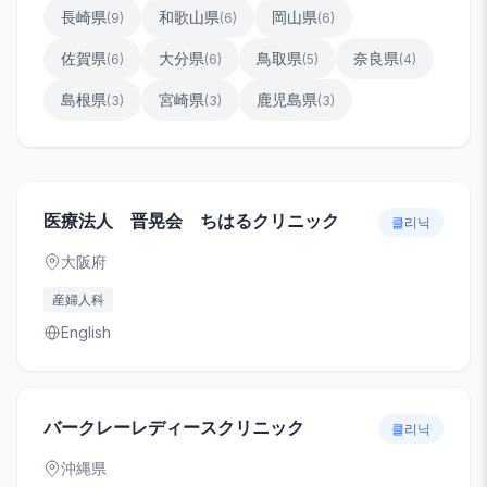
長崎県
和歌山県
岡山県
(
9
)
(
6
)
(
6
)
佐賀県
大分県
鳥取県
奈良県
(
6
)
(
6
)
(
5
)
(
4
)
島根県
宮崎県
鹿児島県
(
3
)
(
3
)
(
3
)
医療法人 晋晃会 ちはるクリニック
클리닉
大阪府
産婦人科
English
バークレーレディースクリニック
클리닉
沖縄県