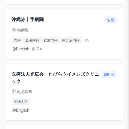
沖縄赤十字病院
병원
沖縄県
内科
血液内科
代謝内科
内分泌内科
+
25
English, 한국어
医療法人光広会 たびらウイメンズクリニ
클리닉
ック
鹿児島県
産婦人科
English