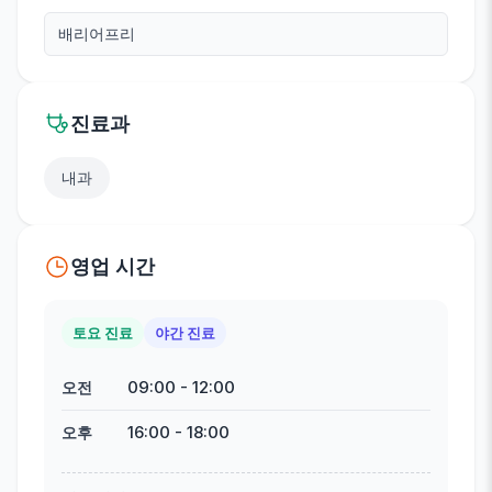
배리어프리
진료과
내과
영업 시간
토요 진료
야간 진료
09:00
-
12:00
오전
16:00
-
18:00
오후