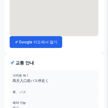
Google 지도에서 열기
교통 안내
가까운 역 1
馬天入口前バス停近く
車、バス
예약 가능
불가