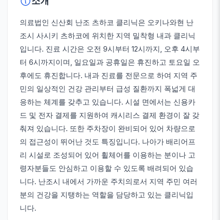
소개
의료법인 신산회 난조 츠하코 클리닉은 오키나와현 난
조시 사시키 츠하코에 위치한 지역 밀착형 내과 클리닉
입니다. 진료 시간은 오전 9시부터 12시까지, 오후 4시부
터 6시까지이며, 일요일과 공휴일은 휴진하고 토요일 오
후에도 휴진합니다. 내과 진료를 전문으로 하여 지역 주
민의 일상적인 건강 관리부터 급성 질환까지 폭넓게 대
응하는 체계를 갖추고 있습니다. 시설 면에서는 신용카
드 및 전자 결제를 지원하여 캐시리스 결제 환경이 잘 갖
춰져 있습니다. 또한 주차장이 완비되어 있어 차량으로
의 접근성이 뛰어난 것도 특징입니다. 나아가 배리어프
리 시설로 조성되어 있어 휠체어를 이용하는 분이나 고
령자분들도 안심하고 이용할 수 있도록 배려되어 있습
니다. 난조시 내에서 가까운 주치의로서 지역 주민 여러
분의 건강을 지탱하는 역할을 담당하고 있는 클리닉입
니다.