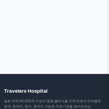
Travelers Hospital
일본 전역 50,000개 이상의 병원·클리닉을 지역·진료과·언어별로
검색. 한국어, 영어, 중국어 가능한 의료기관을 찾아보세요.