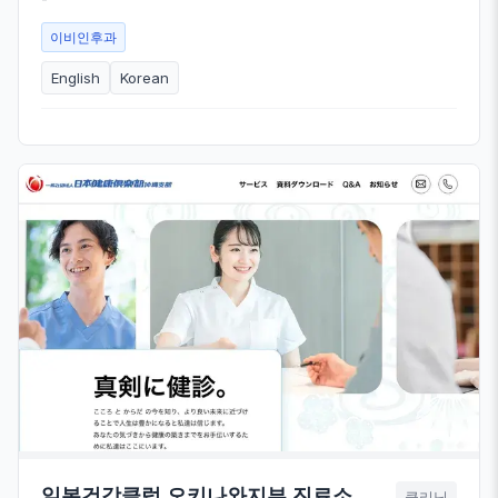
이비인후과
English
Korean
일본건강클럽 오키나와지부 진료소
클리닉