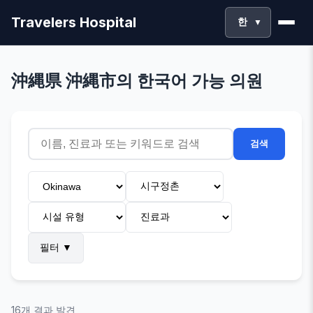
Travelers Hospital
한
▼
沖縄県 沖縄市의 한국어 가능 의원
검색
필터
▼
16개 결과 발견