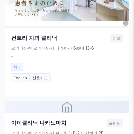
컨트리 치과 클리닉
치과
오키나와현 오키나와시 다카하라 6초메 13-6
-
치과
English
신용카드
아이클리닉 나카노마치
클리닉
오키나와현 오키나와시 우에치 1-11-2 요시히라 2F