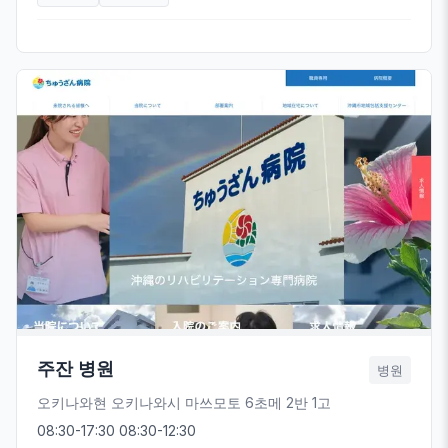
주잔 병원
병원
오키나와현 오키나와시 마쓰모토 6초메 2반 1고
08:30-17:30 08:30-12:30