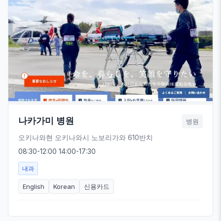
나카가미 병원
병원
오키나와현 오키나와시 노보리가와 610반치
08:30-12:00 14:00-17:30
내과
English
Korean
신용카드