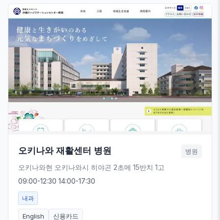
오키나와 재활센터 병원
병원
오키나와현 오키나와시 히야곤 2초메 15반치 1고
09:00-12:30 14:00-17:30
내과
English
신용카드