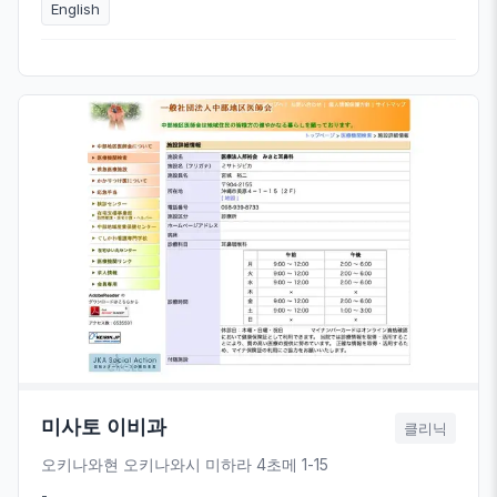
English
미사토 이비과
클리닉
오키나와현 오키나와시 미하라 4초메 1-15
-