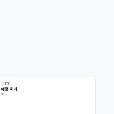
치과
애플 치과
치과