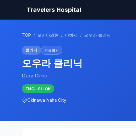
Travelers Hospital
TOP
/
오키나와현
/
나하시
/
오우라 클리닉
클리닉
의료법인
오우라 클리닉
Oura Clinic
ENGLISH
OK
Okinawa
Naha City