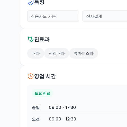
특징
신용카드 가능
전자결제
진료과
내과
신장내과
류마티스과
영업 시간
토요 진료
09:00
-
17:30
종일
09:00
-
12:30
오전