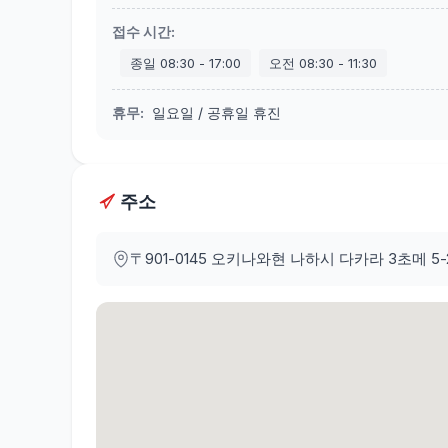
접수 시간
:
종일
08:30
-
17:00
오전
08:30
-
11:30
휴무
:
일요일 / 공휴일 휴진
주소
〒901-0145
오키나와현 나하시 다카라 3초메 5-