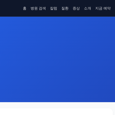
홈
병원 검색
칼럼
질환
증상
소개
지금 예약