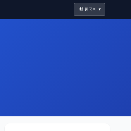
한
한국어
▼