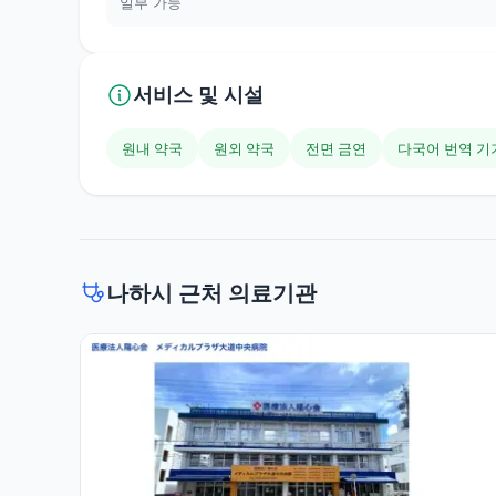
일부 가능
서비스 및 시설
원내 약국
원외 약국
전면 금연
다국어 번역 기
나하시 근처 의료기관