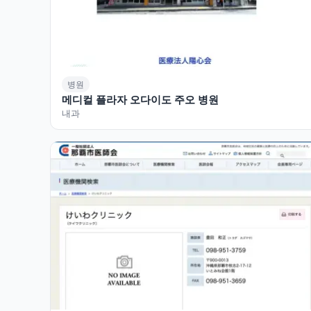
병원
메디컬 플라자 오다이도 주오 병원
내과