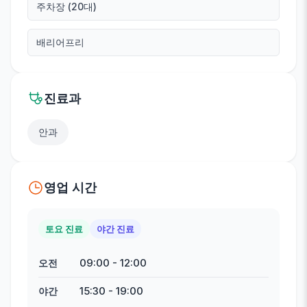
주차장 (20대)
배리어프리
진료과
안과
영업 시간
토요 진료
야간 진료
09:00
-
12:00
오전
15:30
-
19:00
야간