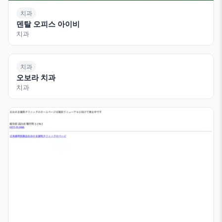
치과
덴탈 오피스 아이비
치과
치과
오보라 치과
치과