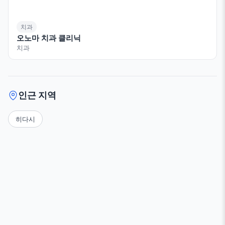
치과
오노마 치과 클리닉
치과
인근 지역
히다시