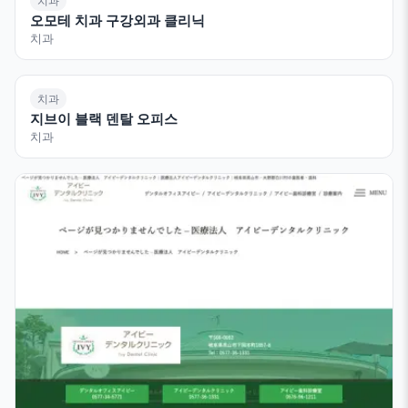
치과
오모테 치과 구강외과 클리닉
치과
치과
지브이 블랙 덴탈 오피스
치과