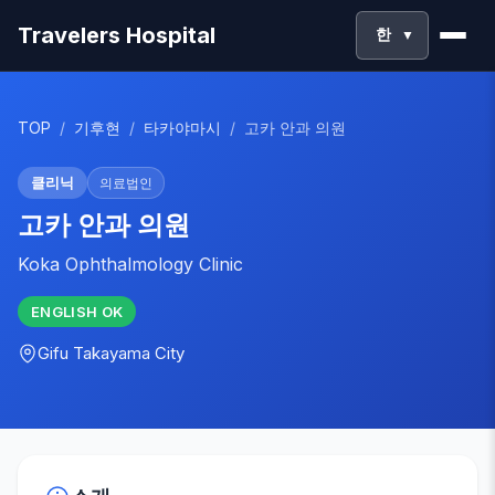
Travelers Hospital
한
▼
TOP
/
기후현
/
타카야마시
/
고카 안과 의원
클리닉
의료법인
고카 안과 의원
Koka Ophthalmology Clinic
ENGLISH
OK
Gifu
Takayama City