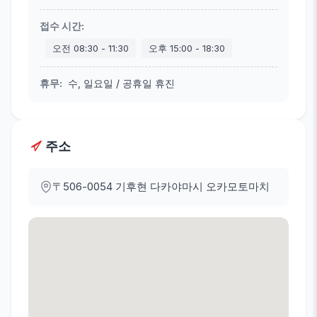
접수 시간
:
오전
08:30
-
11:30
오후
15:00
-
18:30
휴무
:
수, 일요일 / 공휴일 휴진
주소
〒506-0054
기후현 다카야마시 오카모토마치