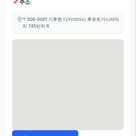
주소
〒506-0001
기후현 다카야마시 후유토가시라마
치 745반치 6