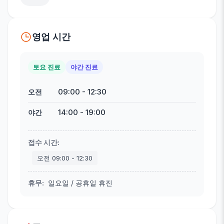
영업 시간
토요 진료
야간 진료
09:00
-
12:30
오전
14:00
-
19:00
야간
접수 시간
:
오전
09:00
-
12:30
휴무
:
일요일 / 공휴일 휴진