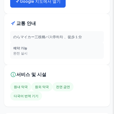
Google 지도에서 열기
교통 안내
のらマイカー三枝橋バス停하차 、徒歩１分
예약 가능
완전 실시
서비스 및 시설
원내 약국
원외 약국
전면 금연
다국어 번역 기기