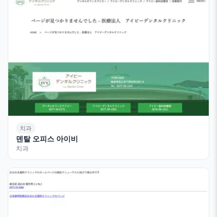
치과
덴탈 오피스 아이비
치과