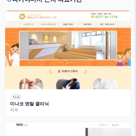
치과
미나코 덴탈 클리닉
치과