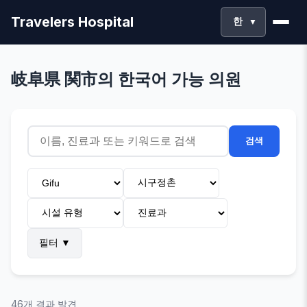
Travelers Hospital
한
▼
岐阜県 関市의 한국어 가능 의원
검색
필터
▼
46개 결과 발견