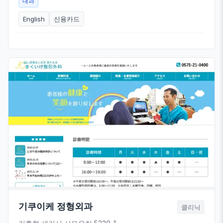
내과
English
신용카드
기쿠이케 정형외과
클리닉