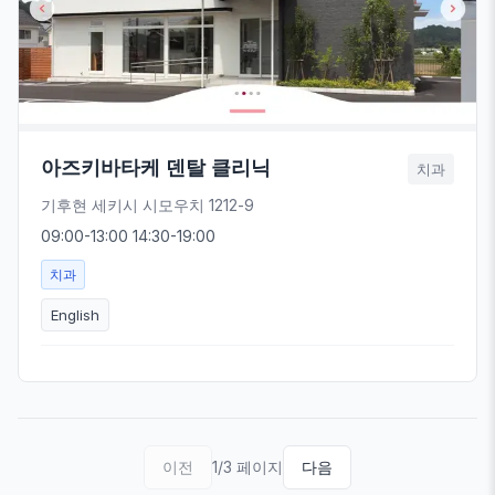
아즈키바타케 덴탈 클리닉
치과
기후현 세키시 시모우치 1212-9
09:00-13:00 14:30-19:00
치과
English
이전
1/3 페이지
다음