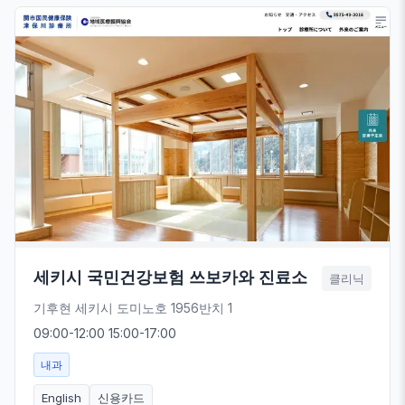
세키시 국민건강보험 쓰보카와 진료소
클리닉
기후현 세키시 도미노호 1956반치 1
09:00-12:00 15:00-17:00
내과
English
신용카드