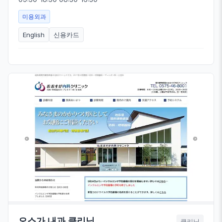
미용외과
English
신용카드
오스가 내과 클리닉
클리닉