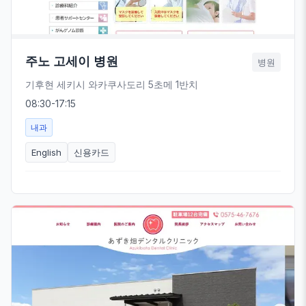
주노 고세이 병원
병원
기후현 세키시 와카쿠사도리 5초메 1반치
08:30-17:15
내과
English
신용카드