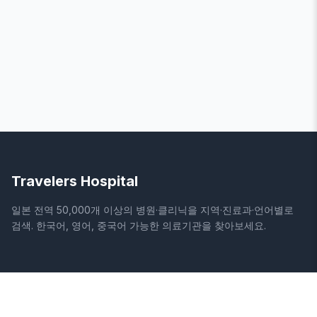
Travelers Hospital
일본 전역 50,000개 이상의 병원·클리닉을 지역·진료과·언어별로
검색. 한국어, 영어, 중국어 가능한 의료기관을 찾아보세요.
사이트
법적 정보
홈
이용약관