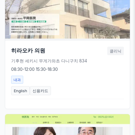
히라오카 의원
클리닉
기후현 세키시 무게가와초 다니구치 834
08:30-12:00 15:30-18:30
내과
English
신용카드