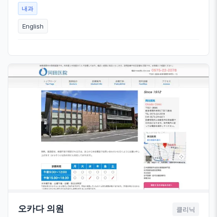
내과
English
오카다 의원
클리닉