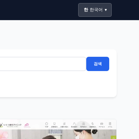
한
한국어
▼
검색