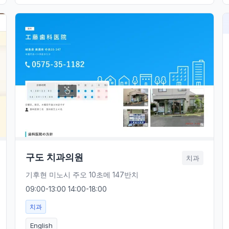
구도 치과의원
치과
기후현 미노시 주오 10초메 147반치
09:00-13:00 14:00-18:00
치과
English