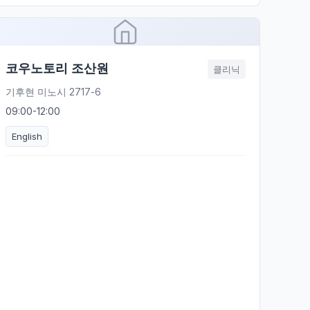
코우노토리 조산원
클리닉
기후현 미노시 2717-6
09:00-12:00
English