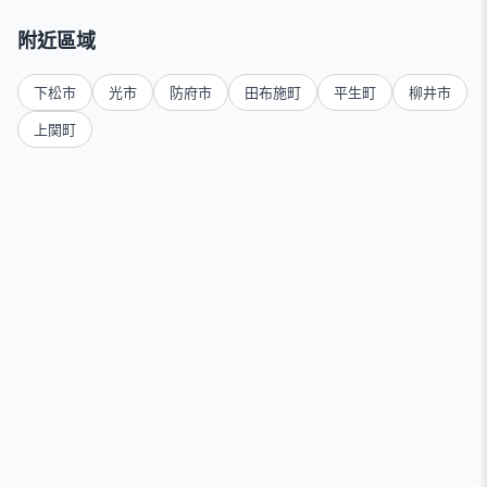
附近區域
下松市
光市
防府市
田布施町
平生町
柳井市
上関町