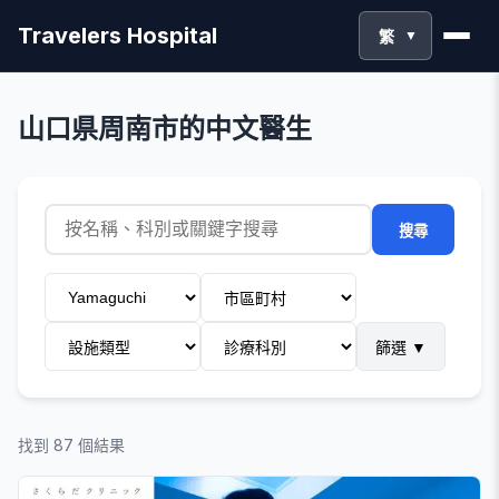
Travelers Hospital
繁
▼
山口県周南市的中文醫生
搜尋
篩選
▼
找到 87 個結果