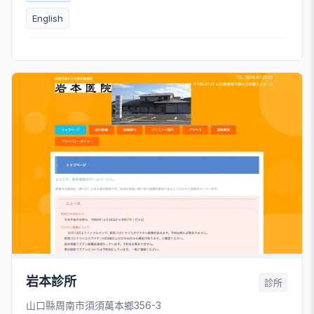
English
岩本診所
診所
山口縣周南市須須萬本鄉356-3