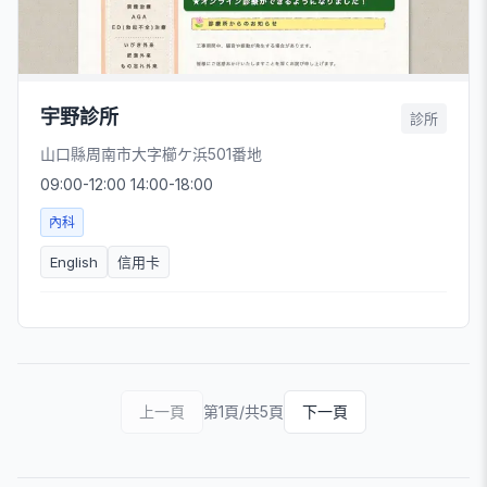
宇野診所
診所
山口縣周南市大字櫛ケ浜501番地
09:00-12:00 14:00-18:00
內科
English
信用卡
上一頁
第1頁/共5頁
下一頁