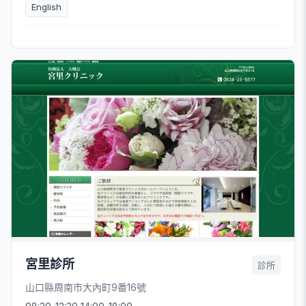
English
宮里診所
診所
山口縣周南市大內町9番16號