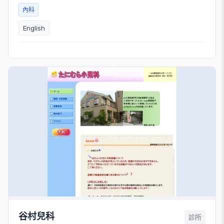
內科
English
谷村兒科
診所