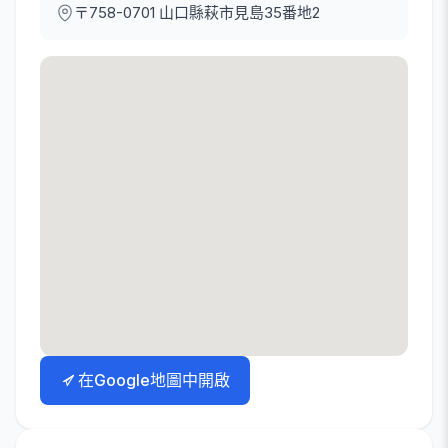
〒758-0701
山口縣萩市見島35番地2
在Google地圖中開啟