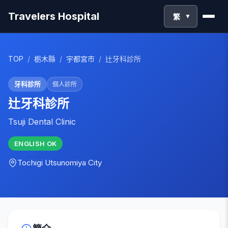
Travelers Hospital
繁
▼
TOP
/
栃木縣
/
宇都宮市
/
辻牙科診所
牙科診所
個人診所
辻牙科診所
Tsuji Dental Clinic
ENGLISH
OK
Tochigi
Utsunomiya City