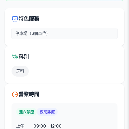
特色服務
停車場（6個車位）
科別
牙科
營業時間
週六診療
夜間診療
09:00
-
12:00
上午