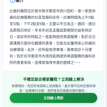
簡介
辻齒科醫院位於栃木縣宇都宮市西川田町，是一家提供
齒科診療服務的社區型齒科診所。診療時間為上午9點
至12點、下午2點至6點，主要以平日為主。週四、週日
及節假日休診，年末年初及盂蘭盆節期間也設有休診
日。該診所的特點之一是能夠提供英語服務，對於在日
語溝通方面存在顧慮的患者，也能在此獲得安心的齒科
治療環境。此外，診所設有停車場，駕車就診十分便
利。對於在宇都宮市內尋找能夠提供英語服務的齒科診
所的患者來說，這裡是值得考慮的選擇之一。
不確定該去哪家醫院？立刻線上解決
無需預約，用您的母語線上諮詢醫生。處方藥可在附近藥局領
取，如需專科治療，我們會為您推薦合適的醫院。
立刻線上問診