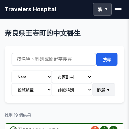
Travelers Hospital
繁
▼
奈良県王寺町的中文醫生
搜尋
篩選
▼
找到 19 個結果