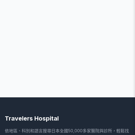
Travelers Hospital
依地區、科別和語言搜尋日本全國50,000多家醫院與診所，輕鬆找