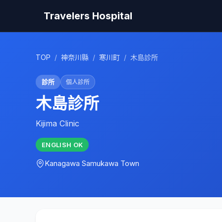
Travelers Hospital
TOP
/
神奈川縣
/
寒川町
/
木島診所
診所
個人診所
木島診所
Kijima Clinic
ENGLISH
OK
Kanagawa
Samukawa Town