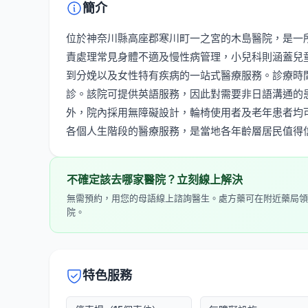
簡介
位於神奈川縣高座郡寒川町一之宮的木島醫院，是一
責處理常見身體不適及慢性病管理，小兒科則涵蓋兒
到分娩以及女性特有疾病的一站式醫療服務。診療時間
診。該院可提供英語服務，因此對需要非日語溝通的
外，院內採用無障礙設計，輪椅使用者及老年患者均
各個人生階段的醫療服務，是當地各年齡層居民值得
不確定該去哪家醫院？立刻線上解決
無需預約，用您的母語線上諮詢醫生。處方藥可在附近藥局領
院。
特色服務