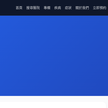
首頁
搜尋醫院
專欄
疾病
症狀
關於我們
立即預約