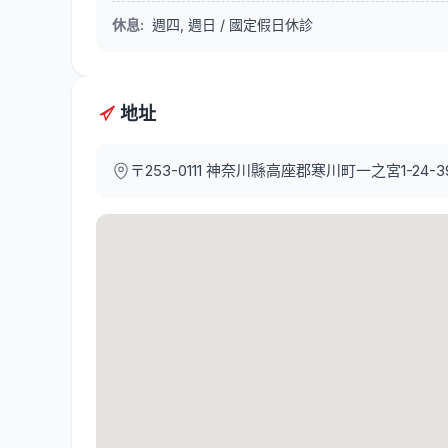
休息
:
週四, 週日 / 國定假日休診
地址
〒253-0111
神奈川縣高座郡寒川町一之宮1-24-3