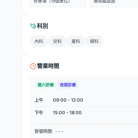
停車場（15個車位）
無障礙設施
科別
內科
兒科
產科
婦科
營業時間
週六診療
夜間診療
09:00
-
12:00
上午
15:00
-
18:00
下午
掛號時間
:
- - -