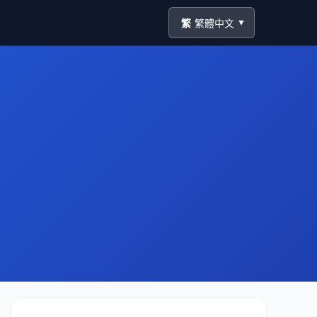
繁
繁體中文
▼