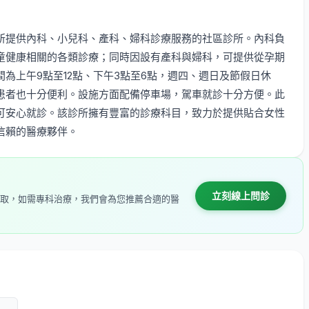
所提供內科、小兒科、產科、婦科診療服務的社區診所。內科負
童健康相關的各類診療；同時因設有產科與婦科，可提供從孕期
為上午9點至12點、下午3點至6點，週四、週日及節假日休
患者也十分便利。設施方面配備停車場，駕車就診十分方便。此
可安心就診。該診所擁有豐富的診療科目，致力於提供貼合女性
信賴的醫療夥伴。
立刻線上問診
取，如需專科治療，我們會為您推薦合適的醫