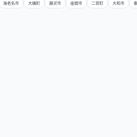
海老名市
大磯町
藤沢市
座間市
二宮町
大和市