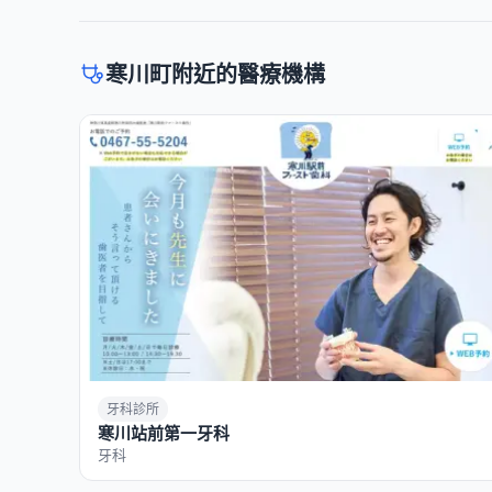
寒川町附近的醫療機構
牙科診所
寒川站前第一牙科
牙科