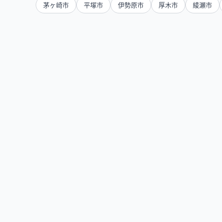
茅ヶ崎市
平塚市
伊勢原市
厚木市
綾瀬市