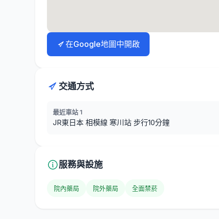
在Google地圖中開啟
交通方式
最近車站 1
JR東日本 相模線 寒川站 步行10分鐘
服務與設施
院內藥局
院外藥局
全面禁菸