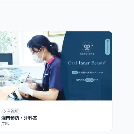
牙科診所
湘南預防・牙科室
牙科