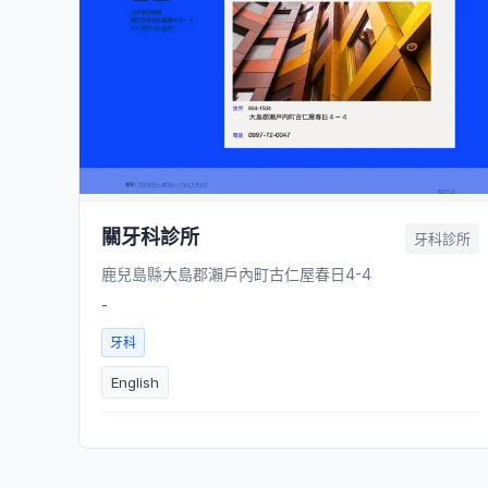
關牙科診所
牙科診所
鹿兒島縣大島郡瀨戶內町古仁屋春日4-4
-
牙科
English