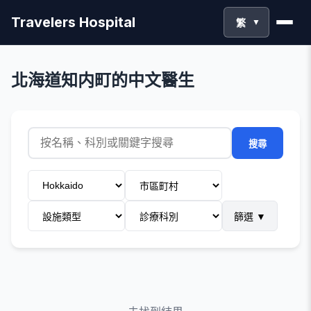
Travelers Hospital
繁
▼
北海道知内町的中文醫生
搜尋
篩選
▼