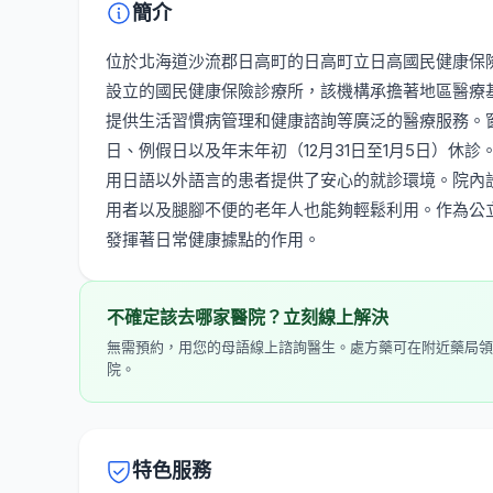
簡介
位於北海道沙流郡日高町的日高町立日高國民健康保
設立的國民健康保險診療所，該機構承擔著地區醫療
提供生活習慣病管理和健康諮詢等廣泛的醫療服務。窗
日、例假日以及年末年初（12月31日至1月5日）
用日語以外語言的患者提供了安心的就診環境。院內
用者以及腿腳不便的老年人也能夠輕鬆利用。作為公
發揮著日常健康據點的作用。
不確定該去哪家醫院？立刻線上解決
無需預約，用您的母語線上諮詢醫生。處方藥可在附近藥局領
院。
特色服務