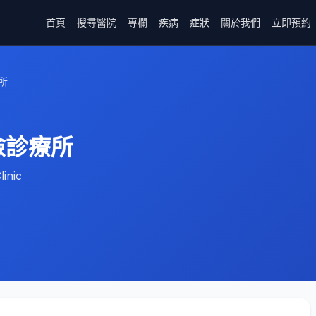
首頁
搜尋醫院
專欄
疾病
症狀
關於我們
立即預約
所
險診療所
inic