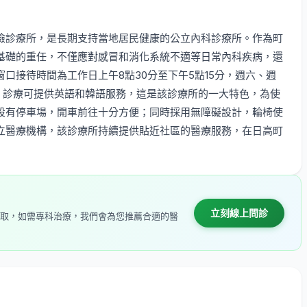
險診療所，是長期支持當地居民健康的公立內科診療所。作為町
基礎的重任，不僅應對感冒和消化系統不適等日常內科疾病，還
口接待時間為工作日上午8點30分至下午5點15分，週六、週
休診。診療可提供英語和韓語服務，這是該診療所的一大特色，為使
設有停車場，開車前往十分方便；同時採用無障礙設計，輪椅使
立醫療機構，該診療所持續提供貼近社區的醫療服務，在日高町
立刻線上問診
取，如需專科治療，我們會為您推薦合適的醫