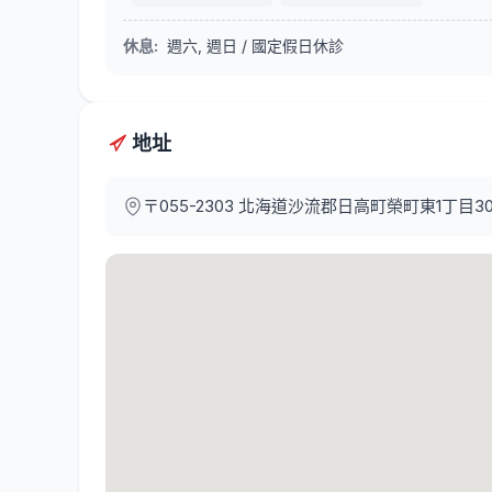
休息
:
週六, 週日 / 國定假日休診
地址
〒055-2303
北海道沙流郡日高町榮町東1丁目303