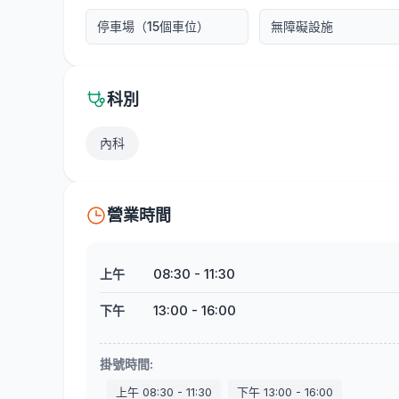
停車場（15個車位）
無障礙設施
科別
內科
營業時間
08:30
-
11:30
上午
13:00
-
16:00
下午
掛號時間
:
上午
08:30
-
11:30
下午
13:00
-
16:00