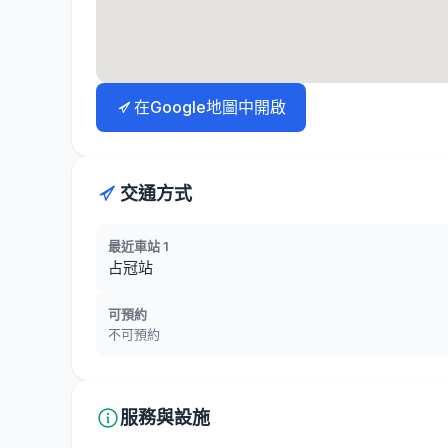
在Google地圖中開啟
交通方式
最近車站 1
占冠站
可預約
不可預約
服務與設施