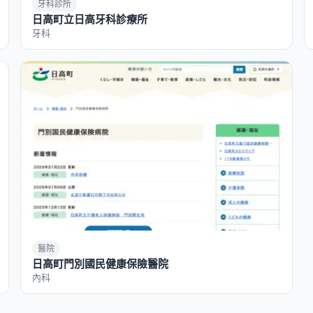
牙科診所
日高町立日高牙科診療所
牙科
醫院
日高町門別國民健康保險醫院
內科