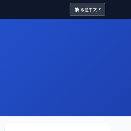
繁
繁體中文
▼