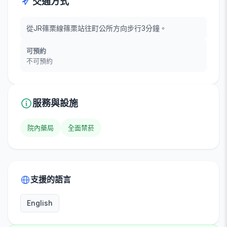
交通方式
從JR篠栗線篠栗站往町公所方向步行3分鐘。
可預約
不可預約
服務與設施
院內藥局
全面禁菸
支援的語言
English