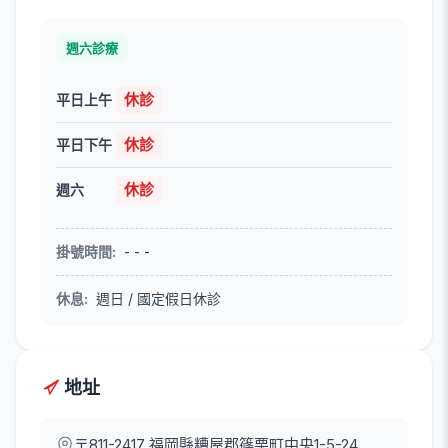
週六診療
休診
平日上午
休診
平日下午
休診
週六
掛號時間
:
- - -
休息
:
週日 / 國定假日休診
地址
〒811-2417
福岡縣糟屋郡篠栗町中央1-5-24