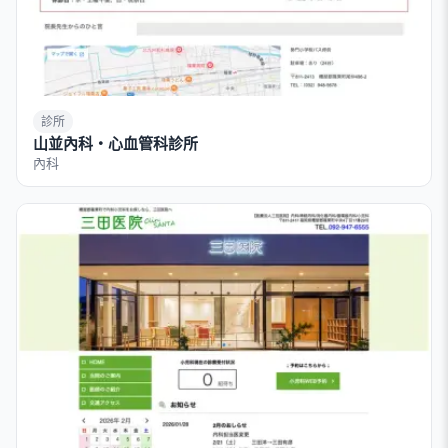
診所
山並內科・心血管科診所
內科