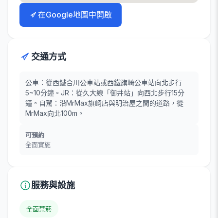
在Google地圖中開啟
交通方式
公車：從西鐵合川公車站或西鐵旗崎公車站向北步行
5~10分鐘。JR：從久大線「御井站」向西北步行15分
鐘。自駕：沿MrMax旗崎店與明治屋之間的道路，從
MrMax向北100m。
可預約
全面實施
服務與設施
全面禁菸