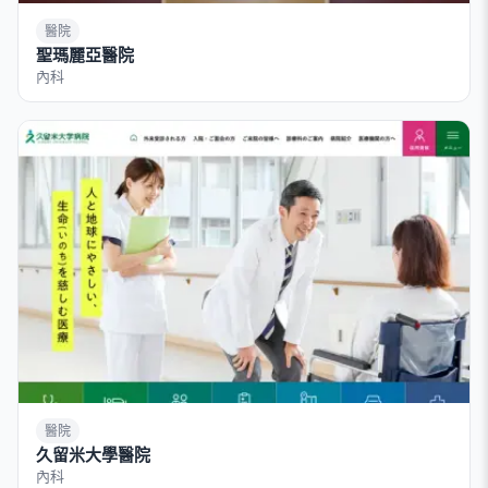
醫院
聖瑪麗亞醫院
內科
醫院
久留米大學醫院
內科