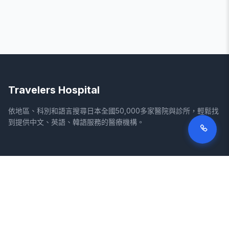
Travelers Hospital
依地區、科別和語言搜尋日本全國50,000多家醫院與診所，輕鬆找
到提供中文、英語、韓語服務的醫療機構。
網站
法律資訊
首頁
服務條款
搜尋醫院
隱私權政策