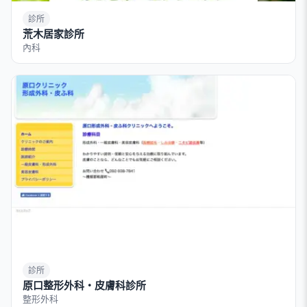
診所
荒木居家診所
內科
診所
原口整形外科・皮膚科診所
整形外科