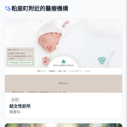
粕屋町附近的醫療機構
診所
結女性診所
婦產科