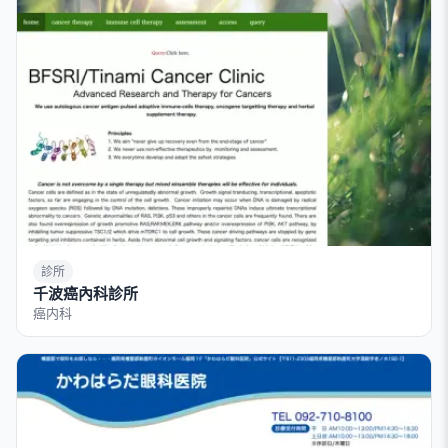
診所
千波癌內科診所
癌内科