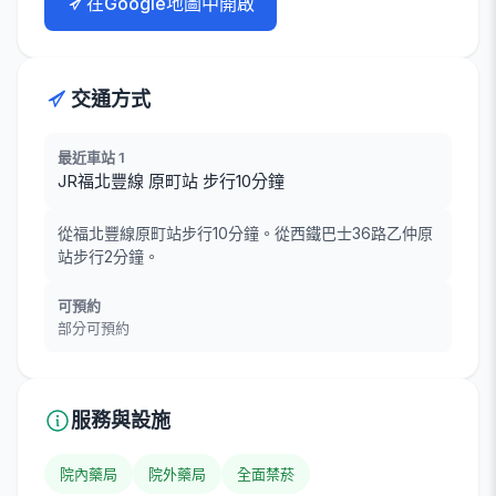
在Google地圖中開啟
交通方式
最近車站 1
JR福北豐線 原町站 步行10分鐘
從福北豐線原町站步行10分鐘。從西鐵巴士36路乙仲原
站步行2分鐘。
可預約
部分可預約
服務與設施
院內藥局
院外藥局
全面禁菸