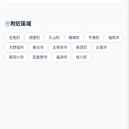
附近區域
志免町
須恵町
久山町
篠栗町
宇美町
福岡市
大野城市
春日市
太宰府市
新宮町
古賀市
那珂川市
筑紫野市
福津市
桂川町