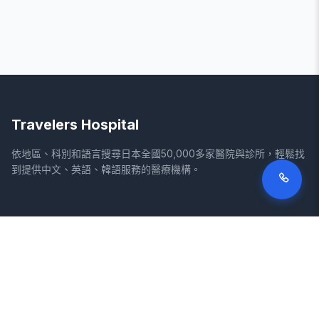
Travelers Hospital
依地區、科別和語言搜尋日本全國50,000多家醫院與診所，輕鬆找
到提供中文、英語、韓語服務的醫療機構。
網站
法律資訊
首頁
服務條款
搜尋醫院
隱私權政策