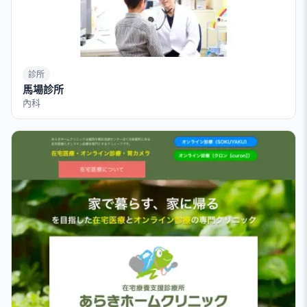
診所
馬場診所
內科