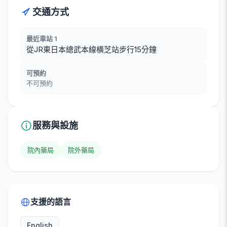
交通方式
最近車站 1
從JR東日本總武本線橫芝站步行15分鐘
可預約
不可預約
服務與設施
院內藥局
院外藥局
支援的語言
English