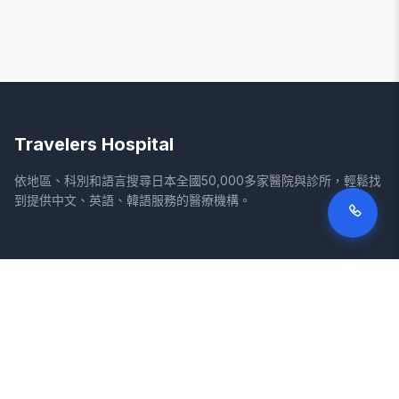
Travelers Hospital
依地區、科別和語言搜尋日本全國50,000多家醫院與診所，輕鬆找
到提供中文、英語、韓語服務的醫療機構。
網站
法律資訊
首頁
服務條款
搜尋醫院
隱私權政策