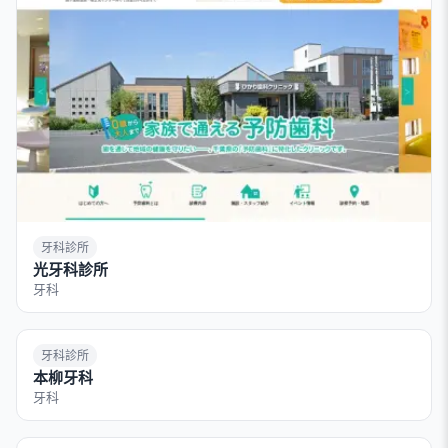
牙科診所
光牙科診所
牙科
牙科診所
本柳牙科
牙科