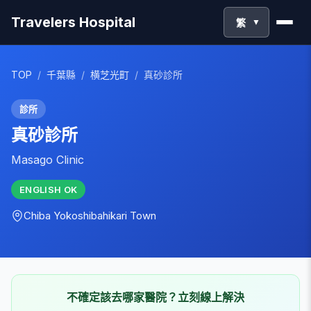
Travelers Hospital
繁
▼
TOP
/
千葉縣
/
横芝光町
/
真砂診所
診所
真砂診所
Masago Clinic
ENGLISH
OK
Chiba
Yokoshibahikari Town
不確定該去哪家醫院？立刻線上解決