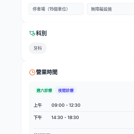
停車場（15個車位）
無障礙設施
科別
牙科
營業時間
週六診療
夜間診療
09:00
-
12:30
上午
14:30
-
18:30
下午