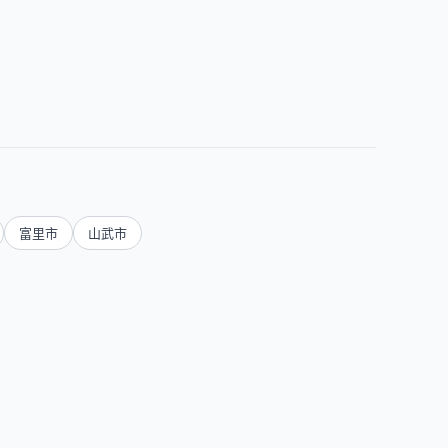
富里市
山武市