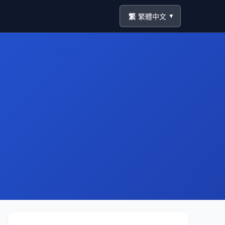
繁
繁體中文
▼