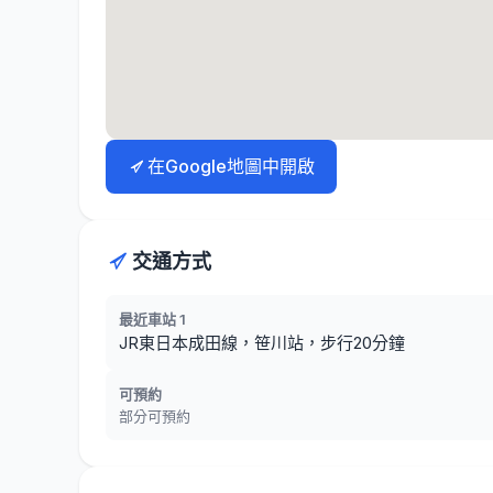
在Google地圖中開啟
交通方式
最近車站 1
JR東日本成田線，笹川站，步行20分鐘
可預約
部分可預約