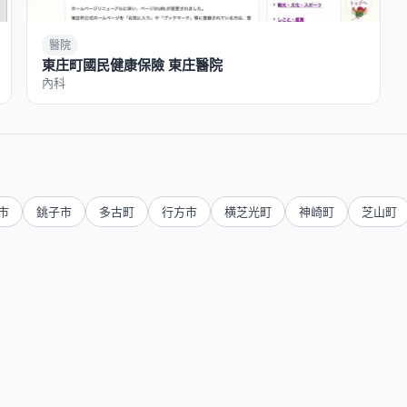
醫院
東庄町國民健康保險 東庄醫院
內科
市
銚子市
多古町
行方市
横芝光町
神崎町
芝山町