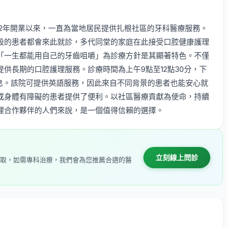
町，自1992年開業以來，一直為當地居民提供扎根社區的牙科醫療服務。
段的患者都會來此就診，多代同堂的家庭在此接受口腔健康護理
「一生都能用自己的牙齒咀嚼」為診療方針是其顯著特色。不僅
供長期的口腔護理服務。診療時間為上午9點至12點30分，下
日休息。該院可提供英語服務，因此來自不同背景的患者也能安心就
或身體有障礙的患者提供了便利。以社區醫療貢獻為使命，持續
理合作夥伴的人們來說，是一個值得信賴的選擇。
立刻線上問診
取，如需專科治療，我們會為您推薦合適的醫