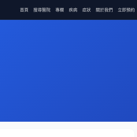
首頁
搜尋醫院
專欄
疾病
症狀
關於我們
立即預約