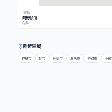
診所
岡野診所
內科
附近區域
神栖市
旭市
鹿嶋市
潮来市
香取市
匝瑳