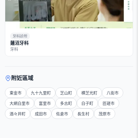
牙科診所
蓮沼牙科
牙科
附近區域
東金市
九十九里町
芝山町
横芝光町
八街市
大網白里市
富里市
多古町
白子町
匝瑳市
酒々井町
成田市
佐倉市
長生村
茂原市