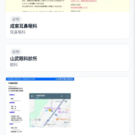
診所
成東耳鼻喉科
耳鼻喉科
診所
山武眼科診所
眼科