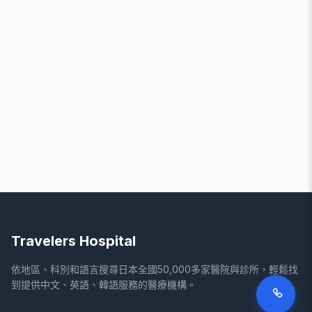
Travelers Hospital
依地區、科別和語言搜尋日本全國50,000多家醫院與診所，輕鬆找
到提供中文、英語、韓語服務的醫療機構。