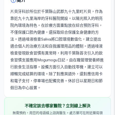
簡介
片貝牙科診所位於千葉縣山武郡九十九里町片貝，作為
靠近九十九里海岸的牙科醫院開設。以陽光照入的明亮
院內環境為特色。在診療方面重點放在綜合預防牙科，
不僅保護口腔內健康，還採取綜合保護全身健康的方
法。透過唾液檢查Saliva將口腔環境數值化，建立提出
適合個人的治療方法和自我護理用品的體制。透過唾液
檢查發現飲食習慣有異常時，利用千葉縣首次引入的飲
食習慣支援應用Mogumogu日記，由在職管理營養師進
行飲食生活指導。設備方面引入自動找零機，建立可以
順暢完成結算的環境。除了對應英語外，還對應信用卡
和電子支付，停車場也配備完善。休診日以星期日和節
假日為中心設置。
不確定該去哪家醫院？立刻線上解決
無需預約，用您的母語線上諮詢醫生。處方藥可在附近藥局領