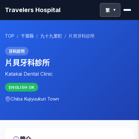
Travelers Hospital
繁
▼
TOP
/
千葉縣
/
九十九里町
/
片貝牙科診所
牙科診所
片貝牙科診所
Katakai Dental Clinic
ENGLISH
OK
Chiba
Kujiyuukuri Town