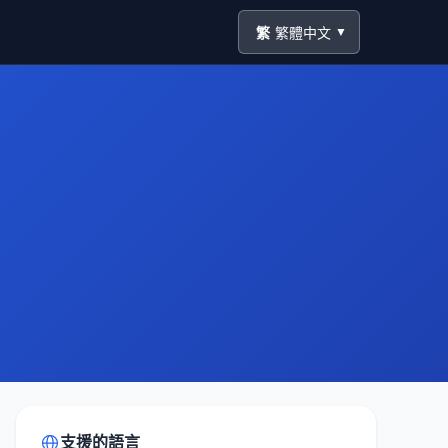
繁
繁體中文
▼
支援的語言