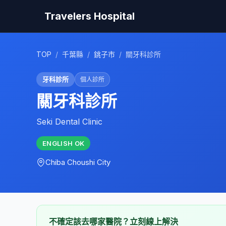
Travelers Hospital
TOP
/
千葉縣
/
銚子市
/
關牙科診所
牙科診所
個人診所
關牙科診所
Seki Dental Clinic
ENGLISH
OK
Chiba
Choushi City
不確定該去哪家醫院？立刻線上解決