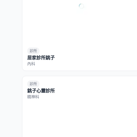
診所
居家診所銚子
內科
診所
銚子心靈診所
精神科