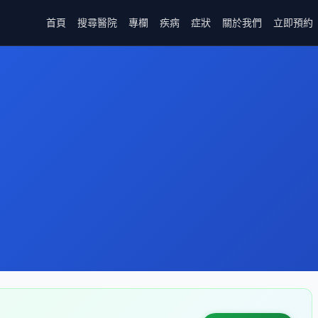
首頁
搜尋醫院
專欄
疾病
症狀
關於我們
立即預約