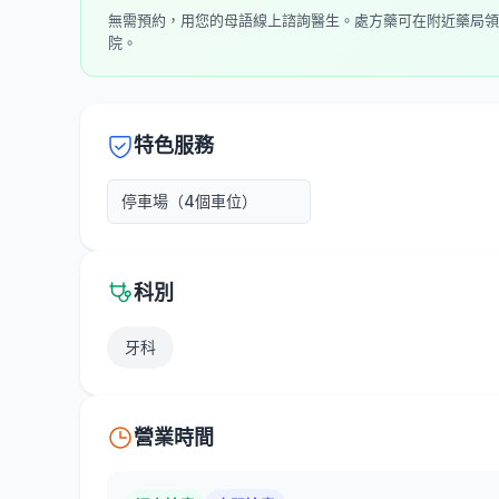
無需預約，用您的母語線上諮詢醫生。處方藥可在附近藥局領
院。
特色服務
停車場（4個車位）
科別
牙科
營業時間