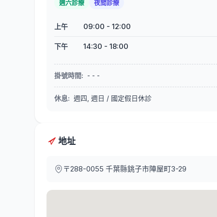
週六診療
夜間診療
09:00
-
12:00
上午
14:30
-
18:00
下午
掛號時間
:
- - -
休息
:
週四, 週日 / 國定假日休診
地址
〒288-0055
千葉縣銚子市陣屋町3-29