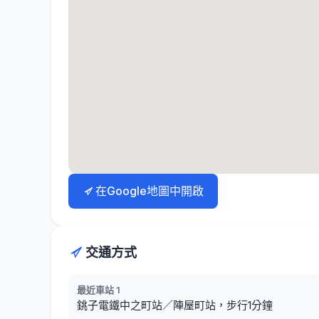
在Google地圖中開啟
交通方式
最近車站 1
銚子電鐵中之町站／陣屋町站，步行1分鐘