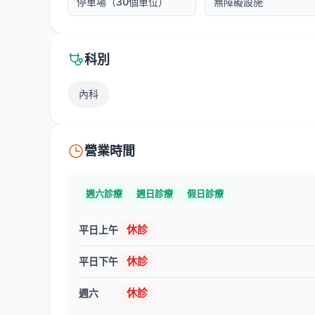
停車場（30個車位）
無障礙設施
科別
內科
營業時間
週六診療
週日診療
假日診療
休診
平日上午
休診
平日下午
休診
週六