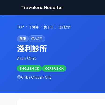
Travelers Hospital
TOP
/
千葉縣
/
銚子市
/
淺利診所
診所
個人診所
淺利診所
Asari Clinic
ENGLISH
OK
KOREAN
OK
Chiba
Choushi City