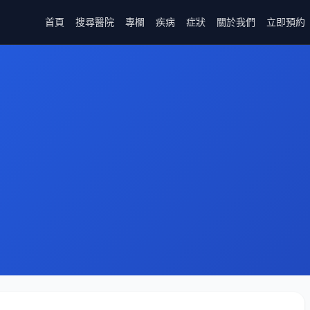
首頁
搜尋醫院
專欄
疾病
症狀
關於我們
立即預約