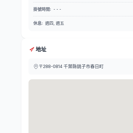
掛號時間
:
- - -
休息
:
週四, 週五
地址
〒288-0814
千葉縣銚子市春日町