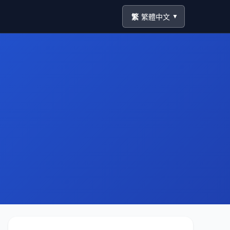
繁
繁體中文
▼