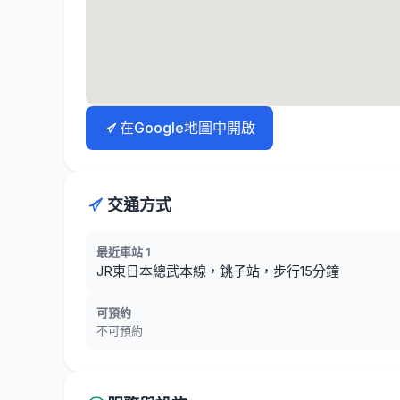
在Google地圖中開啟
交通方式
最近車站 1
JR東日本總武本線，銚子站，步行15分鐘
可預約
不可預約