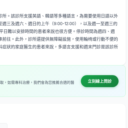
診所。該診所支援英語、韓語等多種語言，為需要使用日語以外
三及週六、週日的上午（9:00-12:00），以及週一至週三的
，對於平日難以安排時間的患者來說也很方便。停診時間為週四、週
車前往。此外，診所還提供無障礙設施，使用輪椅或行動不便的
科症狀的家庭醫生的患者來說，多語言支援和週末門診是該診所
立刻線上問診
取，如需專科治療，我們會為您推薦合適的醫