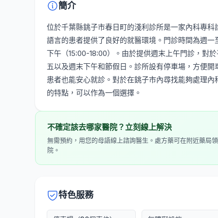
簡介
位於千葉縣銚子市春日町的淺利診所是一家內科專科
語言的患者提供了良好的就醫環境。門診時間為週一至週
下午（15:00-18:00）。由於提供週末上午門診
五以及週末下午和節假日。診所設有停車場，方便開
患者也能安心就診。對於在銚子市內尋找能夠處理內
的特點，可以作為一個選擇。
不確定該去哪家醫院？立刻線上解決
無需預約，用您的母語線上諮詢醫生。處方藥可在附近藥局領
院。
特色服務