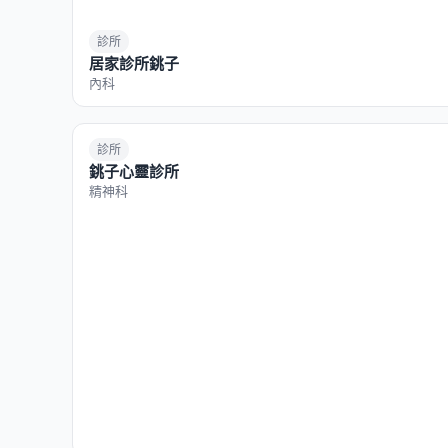
診所
居家診所銚子
內科
診所
銚子心靈診所
精神科