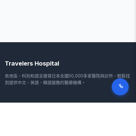
Travelers Hospital
依地區、科別和語言搜尋日本全國50,000多家醫院與診所，輕鬆找
到提供中文、英語、韓語服務的醫療機構。
網站
法律資訊
首頁
服務條款