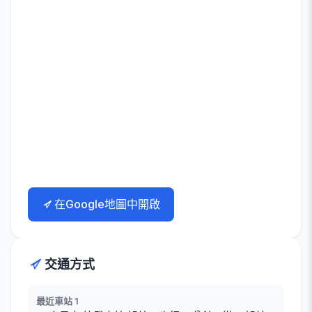
在Google地圖中開啟
交通方式
最近車站 1