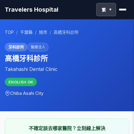
Travelers Hospital
繁
▼
TOP
/
千葉縣
/
旭市
/
高橋牙科診所
牙科診所
醫療法人
高橋牙科診所
Takahashi Dental Clinic
ENGLISH
OK
Chiba
Asahi City
不確定該去哪家醫院？立刻線上解決