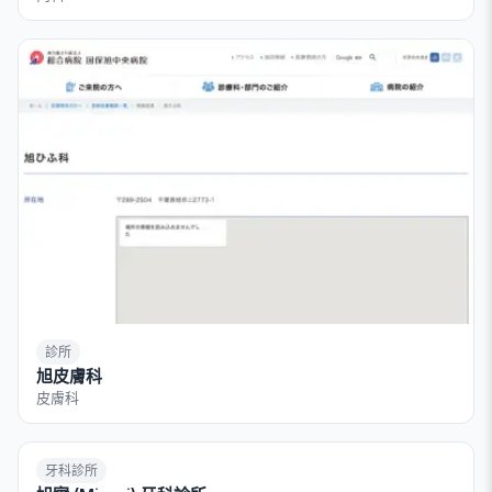
診所
旭皮膚科
皮膚科
牙科診所