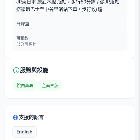
JR東日本 總武本線 旭站，步行50分鐘 / 從JR旭站
搭循環巴士至中谷里濱站下車，步行1分鐘
計程車
可預約
部分可預約
服務與設施
院內藥局
全面禁菸
支援的語言
English