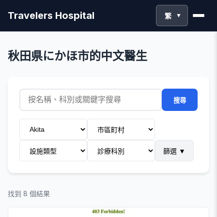
Travelers Hospital
繁
▼
秋田県にかほ市的中文醫生
搜尋
篩選
▼
找到 8 個結果