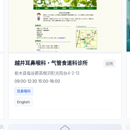
越井耳鼻喉科・气管食道科诊所
诊所
栃木县塩谷郡高根沢町光阳台4-2-12
09:00-12:30 15:00-18:00
耳鼻喉科
English