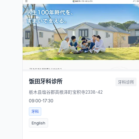
饭田牙科诊所
牙科诊所
栃木县塩谷郡高根泽町宝积寺2338-42
09:00-17:30
牙科
English