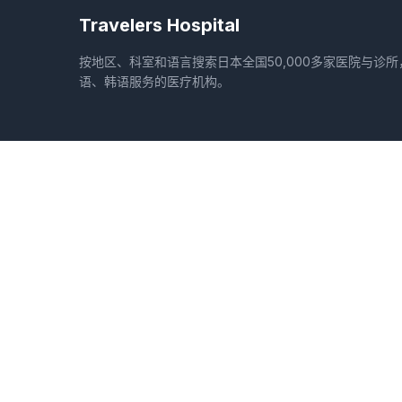
Travelers Hospital
按地区、科室和语言搜索日本全国50,000多家医院与诊
语、韩语服务的医疗机构。
地区