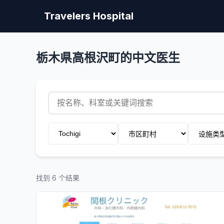
Travelers Hospital
栃木県高根沢町的中文医生
找到 6 个结果