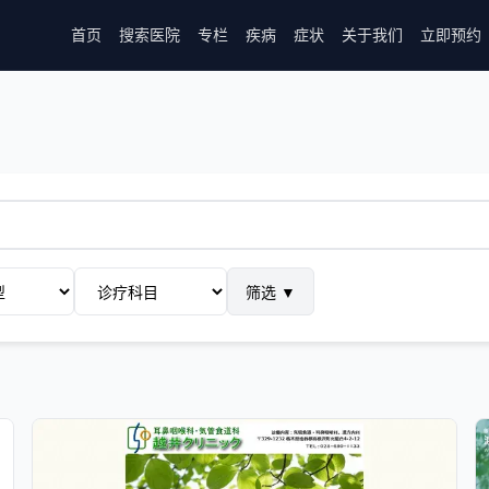
首页
搜索医院
专栏
疾病
症状
关于我们
立即预约
筛选
▼