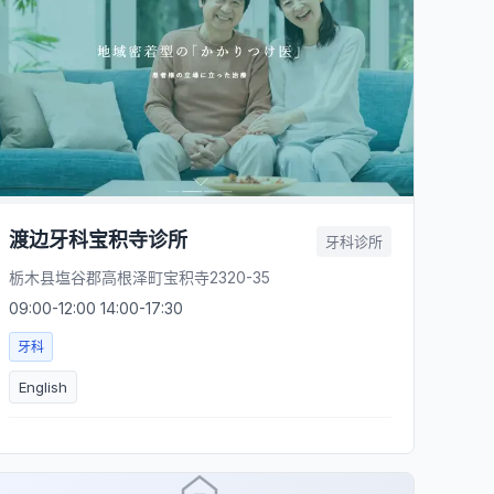
渡边牙科宝积寺诊所
牙科诊所
栃木县塩谷郡高根泽町宝积寺2320-35
09:00-12:00 14:00-17:30
牙科
English