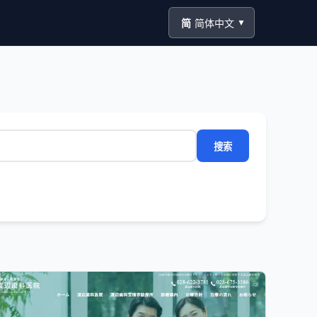
简
简体中文
▼
搜索