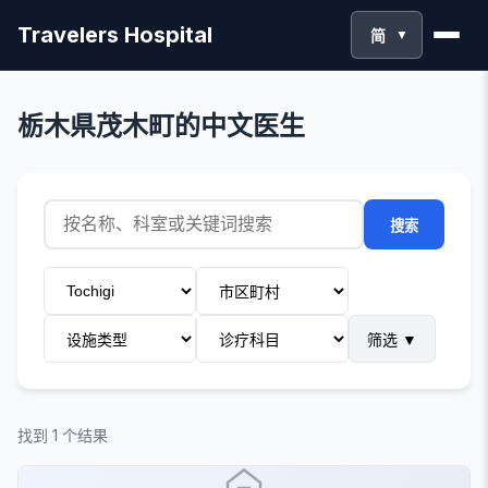
Travelers Hospital
简
▼
栃木県茂木町的中文医生
搜索
筛选
▼
找到 1 个结果