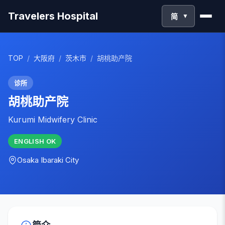
Travelers Hospital
简
▼
TOP
/
大阪府
/
茨木市
/
胡桃助产院
诊所
胡桃助产院
Kurumi Midwifery Clinic
ENGLISH
OK
Osaka
Ibaraki City