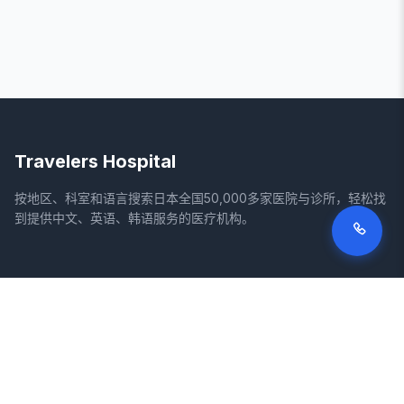
Travelers Hospital
按地区、科室和语言搜索日本全国50,000多家医院与诊所，轻松找
到提供中文、英语、韩语服务的医疗机构。
网站
法律信息
首页
服务条款
搜索医院
隐私政策