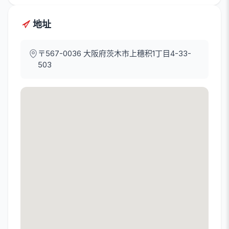
地址
〒567-0036
大阪府茨木市上穗积1丁目4-33-
503