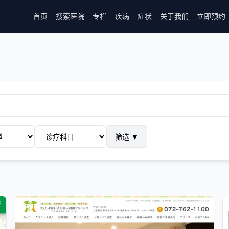
首页
搜索医院
专栏
疾病
症状
关于我们
立即预约
筛选
▼