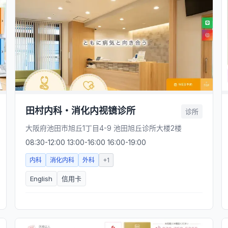
田村内科・消化内视镜诊所
诊所
大阪府池田市旭丘1丁目4-9 池田旭丘诊所大楼2楼
08:30-12:00 13:00-16:00 16:00-19:00
内科
消化内科
外科
+
1
English
信用卡