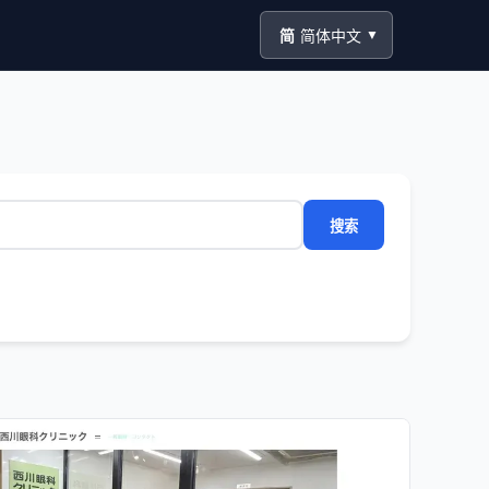
简
简体中文
▼
搜索