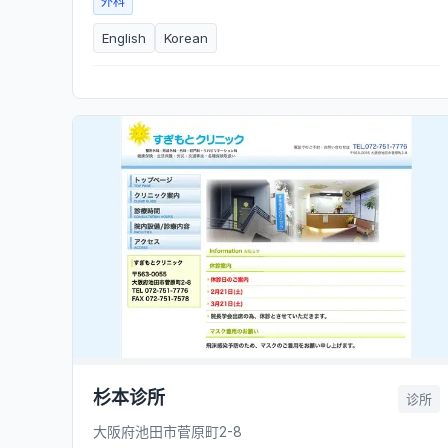
外科
English
Korean
杉本诊所
诊所
大阪府池田市菅原町2-8